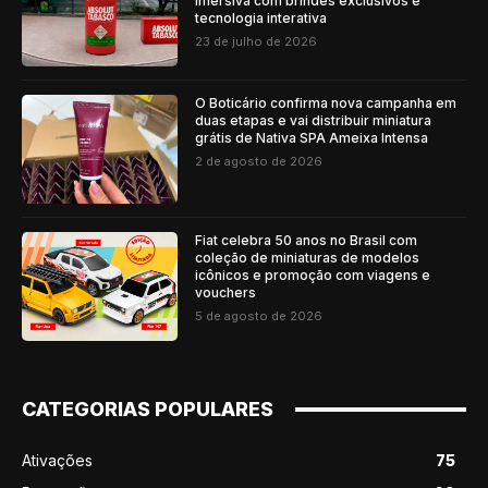
imersiva com brindes exclusivos e
tecnologia interativa
23 de julho de 2026
O Boticário confirma nova campanha em
duas etapas e vai distribuir miniatura
grátis de Nativa SPA Ameixa Intensa
2 de agosto de 2026
Fiat celebra 50 anos no Brasil com
coleção de miniaturas de modelos
icônicos e promoção com viagens e
vouchers
5 de agosto de 2026
CATEGORIAS POPULARES
Ativações
75