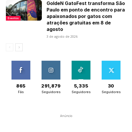
GoldeN GatoFest transforma São
Paulo em ponto de encontro para
apaixonados por gatos com
Eventos
atrações gratuitas em 8 de
agosto
3 de agosto de 2026
865
291,879
5,335
30
Fãs
Seguidores
Seguidores
Seguidores
Anúncio