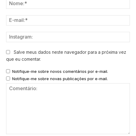
No
E-
mai
Ins
Salve meus dados neste navegador para a próxima vez
que eu comentar.
Notifique-me sobre novos comentários por e-mail.
Notifique-me sobre novas publicações por e-mail.