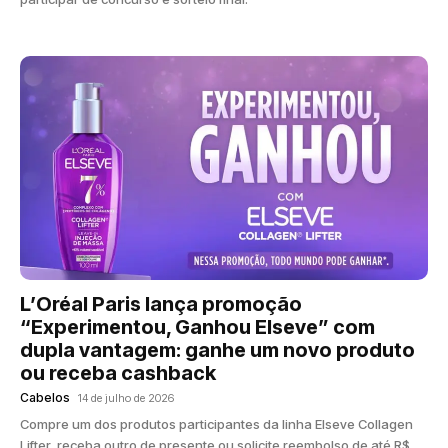
L’Oréal Paris lança promoção
“Experimentou, Ganhou Elseve” com
dupla vantagem: ganhe um novo produto
ou receba cashback
Cabelos
14 de julho de 2026
Compre um dos produtos participantes da linha Elseve Collagen
Lifter, receba outro de presente ou solicite reembolso de até R$