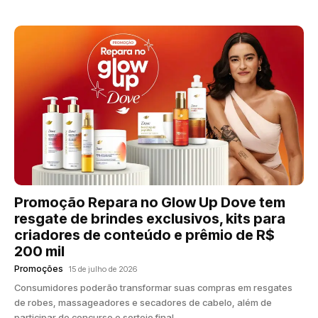
Promoção Repara no Glow Up Dove tem
resgate de brindes exclusivos, kits para
criadores de conteúdo e prêmio de R$
200 mil
Promoções
15 de julho de 2026
Consumidores poderão transformar suas compras em resgates
de robes, massageadores e secadores de cabelo, além de
participar de concurso e sorteio final.