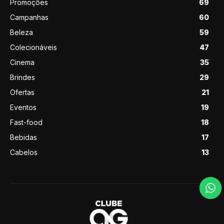
Promoções
69
Campanhas
60
Beleza
59
Colecionáveis
47
Cinema
35
Brindes
29
Ofertas
21
Eventos
19
Fast-food
18
Bebidas
17
Cabelos
13