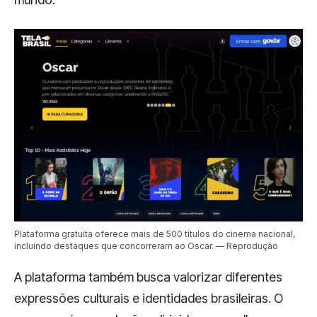
Plataforma gratuita oferece mais de 500 títulos do cinema nacional,
incluindo destaques que concorreram ao Oscar. — Reprodução
A plataforma também busca valorizar diferentes
expressões culturais e identidades brasileiras. O