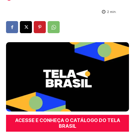
2
min.
ACESSE E CONHEÇA O CATÁLOGO DO TELA
BRASIL