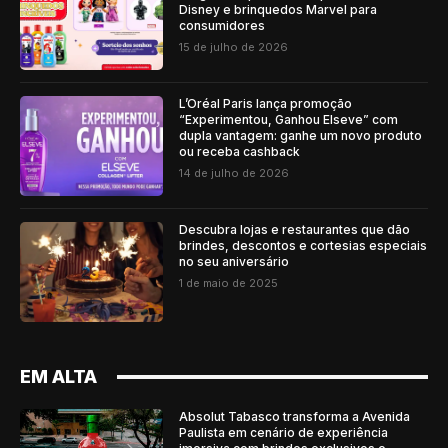
Disney e brinquedos Marvel para
consumidores
15 de julho de 2026
L’Oréal Paris lança promoção
“Experimentou, Ganhou Elseve” com
dupla vantagem: ganhe um novo produto
ou receba cashback
14 de julho de 2026
Descubra lojas e restaurantes que dão
brindes, descontos e cortesias especiais
no seu aniversário
1 de maio de 2025
EM ALTA
Absolut Tabasco transforma a Avenida
Paulista em cenário de experiência