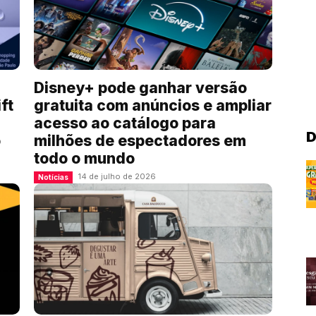
Disney+ pode ganhar versão
ft
gratuita com anúncios e ampliar
acesso ao catálogo para
D
o
milhões de espectadores em
todo o mundo
14 de julho de 2026
Notícias