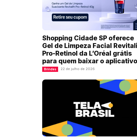
Shopping Cidade SP oferece
Gel de Limpeza Facial Revitali
Pro-Retinol da L’Oréal grátis
para quem baixar o aplicativ
22 de julho de 2026
Brindes