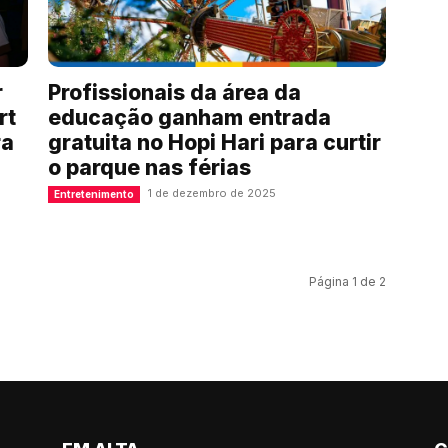
r
Profissionais da área da
rt
educação ganham entrada
ra
gratuita no Hopi Hari para curtir
o parque nas férias
1 de dezembro de 2025
Entretenimento
Página 1 de 2