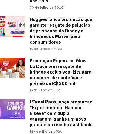
dos Pais
20 de julho de 2026
Huggies lança promoção que
garante resgate de pelúcias
de princesas da Disney e
brinquedos Marvel para
consumidores
15 de julho de 2026
Promoção Repara no Glow
Up Dove tem resgate de
brindes exclusivos, kits para
criadores de conteúdo e
prêmio de R$ 200 mil
15 de julho de 2026
L’Oréal Paris lança promoção
“Experimentou, Ganhou
Elseve” com dupla
vantagem: ganhe um novo
produto ou receba cashback
14 de julho de 2026