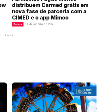
how
distribuem Carmed grátis em
nova fase de parceria com a
CIMED e o app Mimoo
14 de janeiro de 2026
Beleza
Anúncio