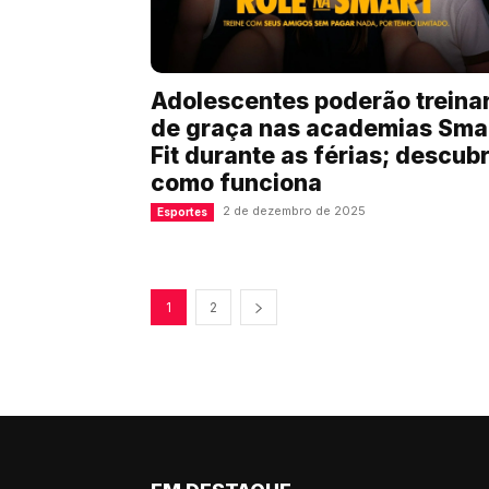
Adolescentes poderão treina
de graça nas academias Sma
Fit durante as férias; descub
como funciona
2 de dezembro de 2025
Esportes
1
2