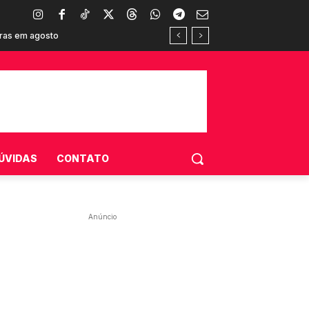
oras em agosto
onsumidores brasileiros
ÚVIDAS
CONTATO
Anúncio