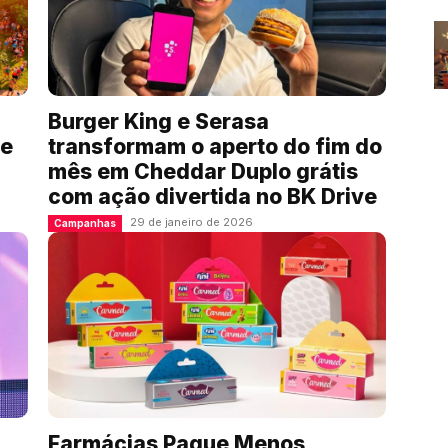
Burger King e Serasa
de
transformam o aperto do fim do
mês em Cheddar Duplo grátis
com ação divertida no BK Drive
29 de janeiro de 2026
Campanhas
Farmácias Pague Menos