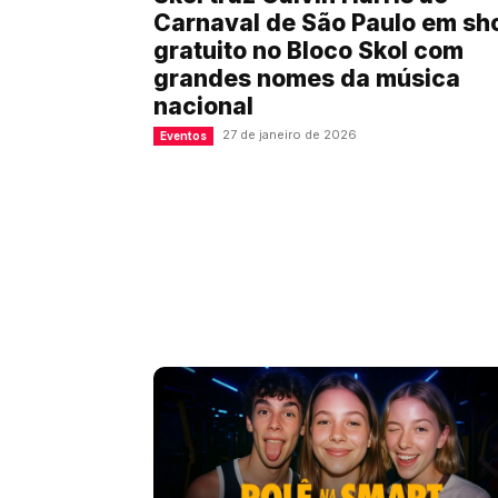
Carnaval de São Paulo em s
gratuito no Bloco Skol com
grandes nomes da música
nacional
27 de janeiro de 2026
Eventos