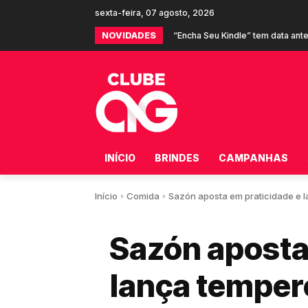
sexta-feira, 07 agosto, 2026
NOVIDADES
Shopee e Burger King oferecem 
INÍCIO
BRINDES
CAMPANHAS
Início
Comida
Sazón aposta em praticidade e la
Sazón aposta
lança temper