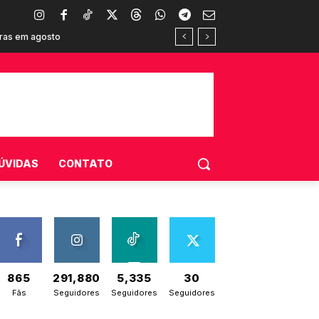
umidores brasileiros
ÚVIDAS
CONTATO
865
291,880
5,335
30
Fãs
Seguidores
Seguidores
Seguidores