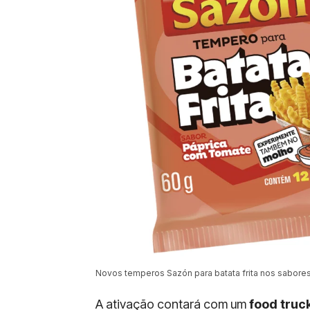
Novos temperos Sazón para batata frita nos sabor
A ativação contará com um
food truc