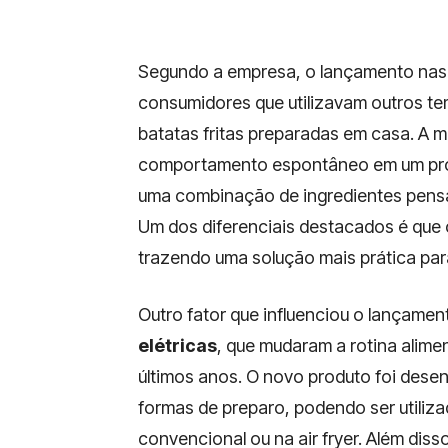
Segundo a empresa, o lançamento nasc
consumidores que utilizavam outros te
batatas fritas preparadas em casa. A 
comportamento espontâneo em um prod
uma combinação de ingredientes pensa
Um dos diferenciais destacados é que 
trazendo uma solução mais prática para
Outro fator que influenciou o lançamen
elétricas
, que mudaram a rotina alime
últimos anos. O novo produto foi desen
formas de preparo, podendo ser utiliza
convencional ou na air fryer. Além di