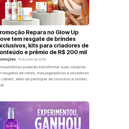
romoção Repara no Glow Up
ove tem resgate de brindes
xclusivos, kits para criadores de
onteúdo e prêmio de R$ 200 mil
romoções
15 de julho de 2026
nsumidores poderão transformar suas compras
 resgates de robes, massageadores e secadores
 cabelo, além de participar de concurso e sorteio
nal.