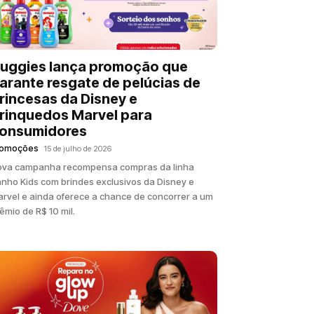
uggies lança promoção que
arante resgate de pelúcias de
rincesas da Disney e
rinquedos Marvel para
onsumidores
romoções
15 de julho de 2026
ova campanha recompensa compras da linha
nho Kids com brindes exclusivos da Disney e
rvel e ainda oferece a chance de concorrer a um
êmio de R$ 10 mil.