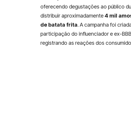
oferecendo degustações ao público dur
distribuir aproximadamente
4 mil amos
de batata frita
. A campanha foi criad
participação do influenciador e ex-BB
registrando as reações dos consumidor