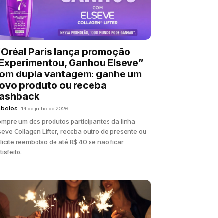
’Oréal Paris lança promoção
Experimentou, Ganhou Elseve”
om dupla vantagem: ganhe um
ovo produto ou receba
ashback
abelos
14 de julho de 2026
mpre um dos produtos participantes da linha
seve Collagen Lifter, receba outro de presente ou
licite reembolso de até R$ 40 se não ficar
tisfeito.