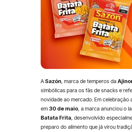
A
Sazón
, marca de temperos da
Ajino
simbólicas para os fãs de snacks e ref
novidade ao mercado. Em celebração
em
30 de maio
, a marca anunciou o 
Batata Frita
, desenvolvido especialm
preparo do alimento que já virou tradiç