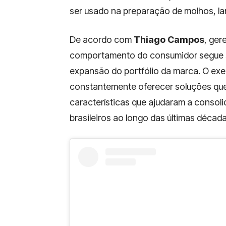
ser usado na preparação de molhos, lan
De acordo com
Thiago Campos
, ger
comportamento do consumidor segue s
expansão do portfólio da marca. O ex
constantemente oferecer soluções que 
características que ajudaram a consol
brasileiros ao longo das últimas década