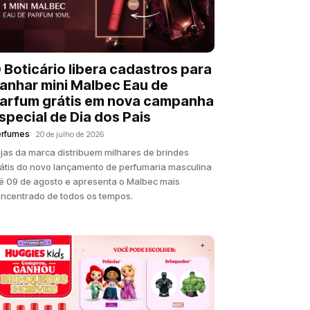
 Boticário libera cadastros para
anhar mini Malbec Eau de
arfum grátis em nova campanha
special de Dia dos Pais
erfumes
20 de julho de 2026
jas da marca distribuem milhares de brindes
átis do novo lançamento de perfumaria masculina
é 09 de agosto e apresenta o Malbec mais
ncentrado de todos os tempos.