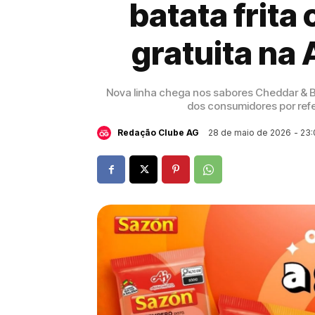
batata frit
gratuita na 
Nova linha chega nos sabores Cheddar &
dos consumidores por refe
28 de maio de 2026
- 23
Redação Clube AG