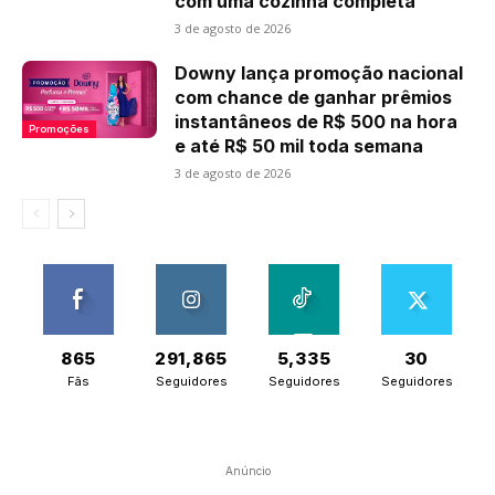
com uma cozinha completa
3 de agosto de 2026
Downy lança promoção nacional
com chance de ganhar prêmios
instantâneos de R$ 500 na hora
Promoções
e até R$ 50 mil toda semana
3 de agosto de 2026
865
291,865
5,335
30
Fãs
Seguidores
Seguidores
Seguidores
Anúncio