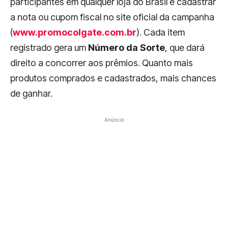
participantes em qualquer loja do Brasil e cadastrar
a nota ou cupom fiscal no site oficial da campanha
(
www.promocolgate.com.br
). Cada item
registrado gera um
Número da Sorte
, que dará
direito a concorrer aos prêmios. Quanto mais
produtos comprados e cadastrados, mais chances
de ganhar.
Anúncio