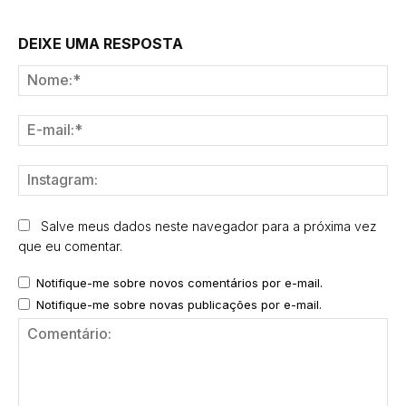
DEIXE UMA RESPOSTA
No
E-
mai
Ins
Salve meus dados neste navegador para a próxima vez
que eu comentar.
Notifique-me sobre novos comentários por e-mail.
Notifique-me sobre novas publicações por e-mail.