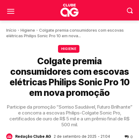
Início
Higiene
Colgate premia consumidores com escovas
elétricas Philips Sonic Pro 10 em nova...
HIGIENE
Colgate premia
consumidores com escovas
elétricas Philips Sonic Pro 10
em nova promoção
Participe da promoção “Sorriso Saudável, Futuro Brilhante”
e concorra a escovas Philips-Colgate Sonic Pro,
certificados de ouro de R$ 5 mil e a um prêmio final de R$
500 mil.
2 de setembro de 2025
- 21:04
Redação Clube AG
0