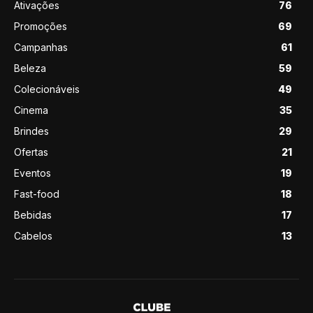
Ativações
76
Promoções
69
Campanhas
61
Beleza
59
Colecionáveis
49
Cinema
35
Brindes
29
Ofertas
21
Eventos
19
Fast-food
18
Bebidas
17
Cabelos
13