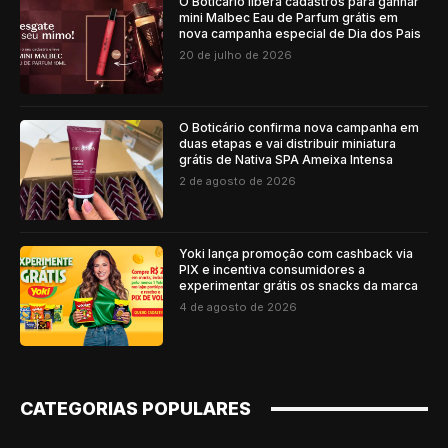
O Boticário libera cadastros para ganhar
mini Malbec Eau de Parfum grátis em
nova campanha especial de Dia dos Pais
20 de julho de 2026
O Boticário confirma nova campanha em
duas etapas e vai distribuir miniatura
grátis de Nativa SPA Ameixa Intensa
2 de agosto de 2026
Yoki lança promoção com cashback via
PIX e incentiva consumidores a
experimentar grátis os snacks da marca
4 de agosto de 2026
CATEGORIAS POPULARES