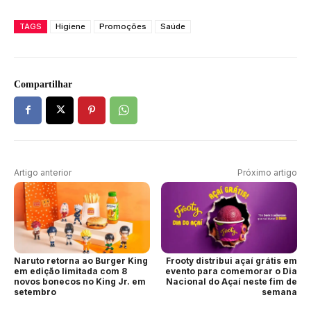
TAGS
Higiene
Promoções
Saúde
Compartilhar
Artigo anterior
Próximo artigo
Naruto retorna ao Burger King
Frooty distribui açaí grátis em
em edição limitada com 8
evento para comemorar o Dia
novos bonecos no King Jr. em
Nacional do Açaí neste fim de
setembro
semana