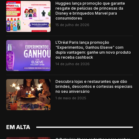
Huggies lança promoção que garante
resgate de pelúcias de princesas da
Disney e brinquedos Marvel para
consumidores
15 de julho de 2026
L’Oréal Paris lança promoção
“Experimentou, Ganhou Elseve” com
dupla vantagem: ganhe um novo produto
ou receba cashback
14 de julho de 2026
Descubra lojas e restaurantes que dão
brindes, descontos e cortesias especiais
no seu aniversário
1 de maio de 2025
EM ALTA