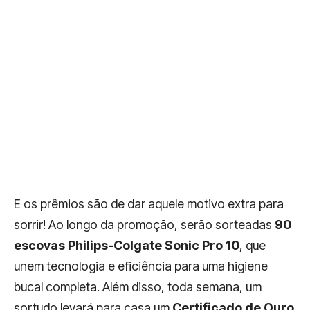
E os prêmios são de dar aquele motivo extra para
sorrir! Ao longo da promoção, serão sorteadas
90
escovas Philips-Colgate Sonic Pro 10
, que
unem tecnologia e eficiência para uma higiene
bucal completa. Além disso, toda semana, um
sortudo levará para casa um
Certificado de Ouro