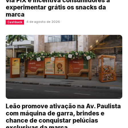
via PIX e incentiva consumidores a
experimentar grátis os snacks da
marca
4 de agosto de 2026
Cashback
Leão promove ativação na Av. Paulista
com máquina de garra, brindes e
chance de conquistar pelúcias
exclusivas da marca