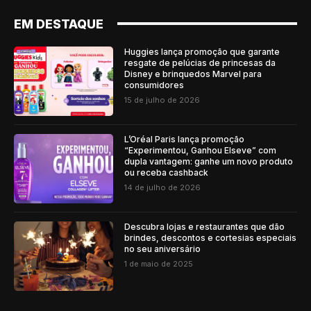
EM DESTAQUE
Huggies lança promoção que garante
resgate de pelúcias de princesas da
Disney e brinquedos Marvel para
consumidores
15 de julho de 2026
L’Oréal Paris lança promoção
“Experimentou, Ganhou Elseve” com
dupla vantagem: ganhe um novo produto
ou receba cashback
14 de julho de 2026
Descubra lojas e restaurantes que dão
brindes, descontos e cortesias especiais
no seu aniversário
1 de maio de 2025