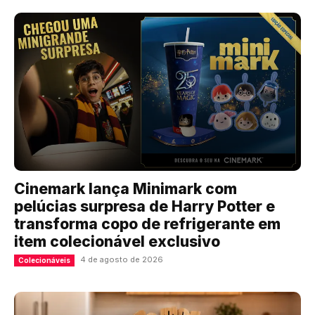
Cinemark lança Minimark com
pelúcias surpresa de Harry Potter e
transforma copo de refrigerante em
item colecionável exclusivo
4 de agosto de 2026
Colecionáveis