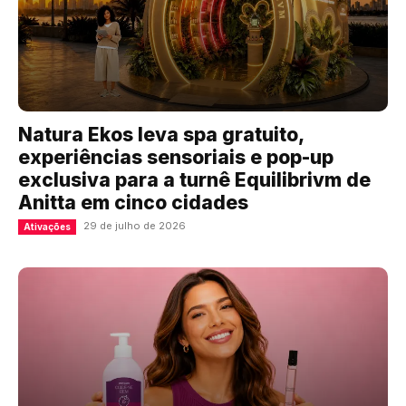
Natura Ekos leva spa gratuito,
experiências sensoriais e pop-up
exclusiva para a turnê Equilibrivm de
Anitta em cinco cidades
29 de julho de 2026
Ativações