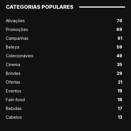
CATEGORIAS POPULARES
Ativações
76
Promoções
69
Campanhas
61
Beleza
59
Colecionáveis
49
Cinema
35
Brindes
29
Ofertas
21
Eventos
19
Fast-food
18
Bebidas
17
Cabelos
13