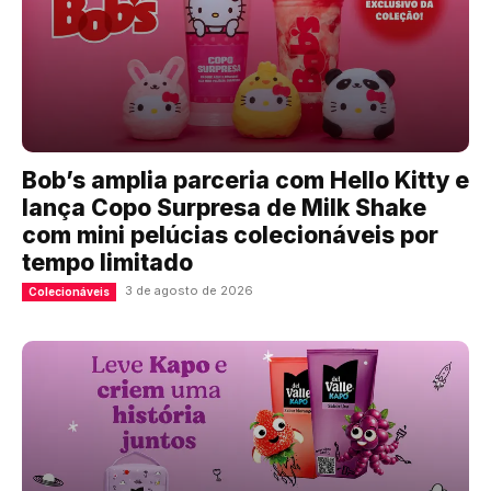
Bob’s amplia parceria com Hello Kitty e
lança Copo Surpresa de Milk Shake
com mini pelúcias colecionáveis por
tempo limitado
3 de agosto de 2026
Colecionáveis