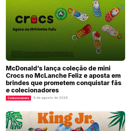
McDonald’s lança coleção de mini
Crocs no McLanche Feliz e aposta em
brindes que prometem conquistar fãs
e colecionadores
6 de agosto de 2026
Colecionáveis