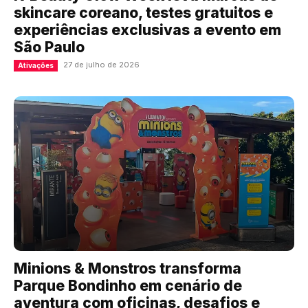
skincare coreano, testes gratuitos e
experiências exclusivas a evento em
São Paulo
27 de julho de 2026
Ativações
Minions & Monstros transforma
Parque Bondinho em cenário de
aventura com oficinas, desafios e