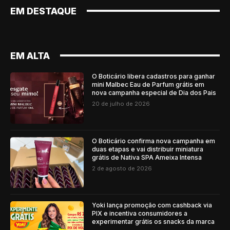
EM DESTAQUE
EM ALTA
O Boticário libera cadastros para ganhar
mini Malbec Eau de Parfum grátis em
nova campanha especial de Dia dos Pais
20 de julho de 2026
O Boticário confirma nova campanha em
duas etapas e vai distribuir miniatura
grátis de Nativa SPA Ameixa Intensa
2 de agosto de 2026
Yoki lança promoção com cashback via
PIX e incentiva consumidores a
experimentar grátis os snacks da marca