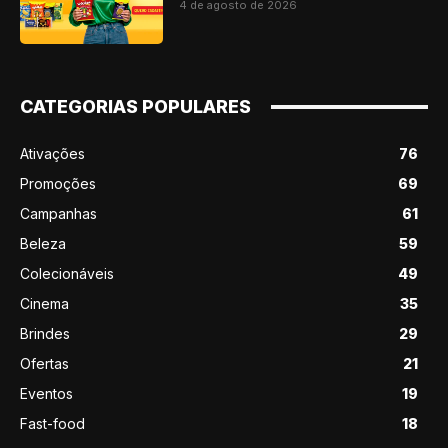
4 de agosto de 2026
CATEGORIAS POPULARES
Ativações
76
Promoções
69
Campanhas
61
Beleza
59
Colecionáveis
49
Cinema
35
Brindes
29
Ofertas
21
Eventos
19
Fast-food
18