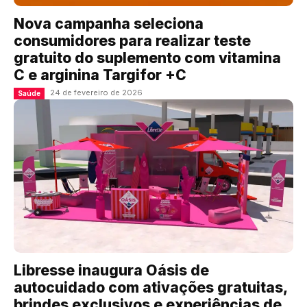
Nova campanha seleciona
consumidores para realizar teste
gratuito do suplemento com vitamina
C e arginina Targifor +C
24 de fevereiro de 2026
Saúde
Libresse inaugura Oásis de
autocuidado com ativações gratuitas,
brindes exclusivos e experiências de