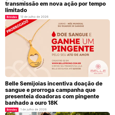
transmissão em nova ação por tempo
limitado
13 de julho de 2026
Brindes
Belle Semijoias incentiva doação de
sangue e prorroga campanha que
presenteia doadoras com pingente
banhado a ouro 18K
1 de julho de 2026
Brindes