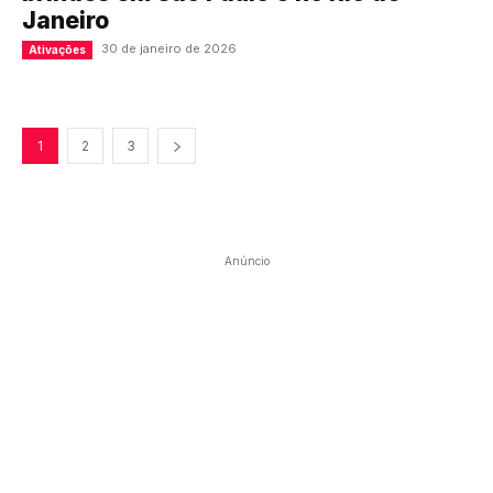
Janeiro
30 de janeiro de 2026
Ativações
1
2
3
Anúncio