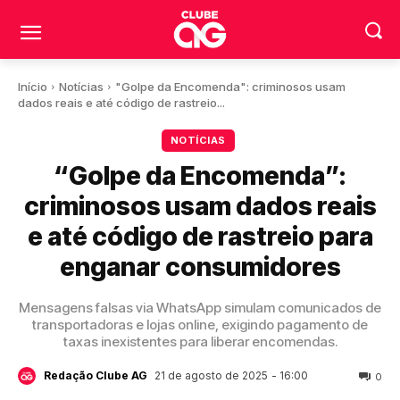
Início
Notícias
"Golpe da Encomenda": criminosos usam
dados reais e até código de rastreio...
NOTÍCIAS
“Golpe da Encomenda”:
criminosos usam dados reais
e até código de rastreio para
enganar consumidores
Mensagens falsas via WhatsApp simulam comunicados de
transportadoras e lojas online, exigindo pagamento de
taxas inexistentes para liberar encomendas.
21 de agosto de 2025
- 16:00
Redação Clube AG
0