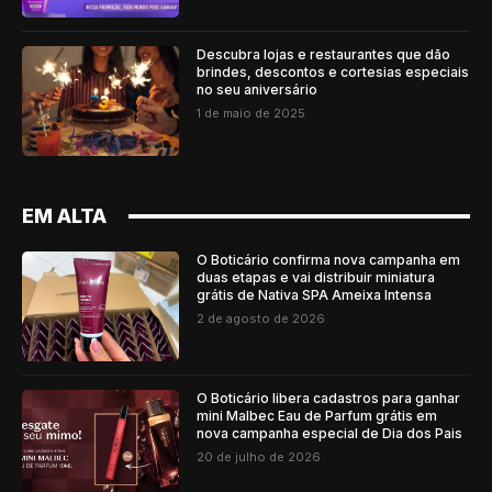
Descubra lojas e restaurantes que dão
brindes, descontos e cortesias especiais
no seu aniversário
1 de maio de 2025
EM ALTA
O Boticário confirma nova campanha em
duas etapas e vai distribuir miniatura
grátis de Nativa SPA Ameixa Intensa
2 de agosto de 2026
O Boticário libera cadastros para ganhar
mini Malbec Eau de Parfum grátis em
nova campanha especial de Dia dos Pais
20 de julho de 2026