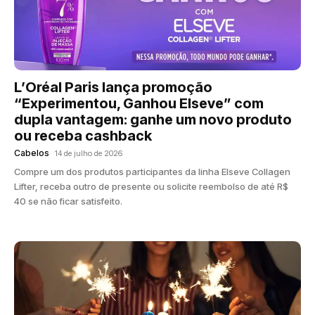
L’Oréal Paris lança promoção
“Experimentou, Ganhou Elseve” com
dupla vantagem: ganhe um novo produto
ou receba cashback
Cabelos
14 de julho de 2026
Compre um dos produtos participantes da linha Elseve Collagen
Lifter, receba outro de presente ou solicite reembolso de até R$
40 se não ficar satisfeito.