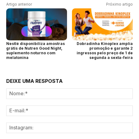
Artigo anterior
Próximo artigo
Nestlé disponibiliza amostras
Dobradinha Kinoplex amplia
grátis de Nutren Good Night,
promoção e garante 2
suplemento noturno com
ingressos pelo preço de 1 de
melatonina
segunda a sexta-feira
DEIXE UMA RESPOSTA
No
E-
mai
Ins