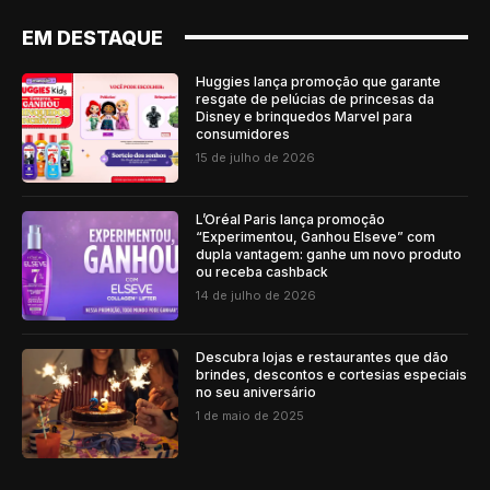
EM DESTAQUE
Huggies lança promoção que garante
resgate de pelúcias de princesas da
Disney e brinquedos Marvel para
consumidores
15 de julho de 2026
L’Oréal Paris lança promoção
“Experimentou, Ganhou Elseve” com
dupla vantagem: ganhe um novo produto
ou receba cashback
14 de julho de 2026
Descubra lojas e restaurantes que dão
brindes, descontos e cortesias especiais
no seu aniversário
1 de maio de 2025