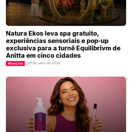
Natura Ekos leva spa gratuito,
experiências sensoriais e pop-up
exclusiva para a turnê Equilibrivm de
Anitta em cinco cidades
29 de julho de 2026
Ativações