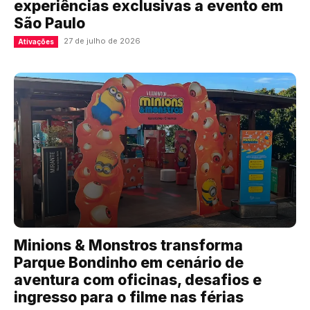
experiências exclusivas a evento em
São Paulo
27 de julho de 2026
Ativações
Minions & Monstros transforma
Parque Bondinho em cenário de
aventura com oficinas, desafios e
ingresso para o filme nas férias