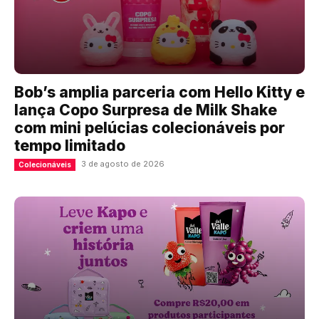
Bob’s amplia parceria com Hello Kitty e
lança Copo Surpresa de Milk Shake
com mini pelúcias colecionáveis por
tempo limitado
3 de agosto de 2026
Colecionáveis