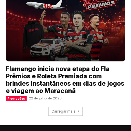
Flamengo inicia nova etapa do Fla
Prêmios e Roleta Premiada com
brindes instantâneos em dias de jogos
e viagem ao Maracanã
22 de julho de 2026
Promoções
Carregar mais