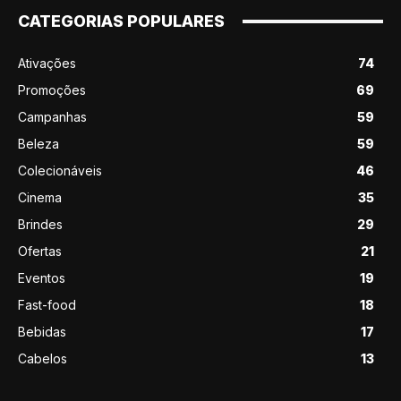
CATEGORIAS POPULARES
Ativações
74
Promoções
69
Campanhas
59
Beleza
59
Colecionáveis
46
Cinema
35
Brindes
29
Ofertas
21
Eventos
19
Fast-food
18
Bebidas
17
Cabelos
13