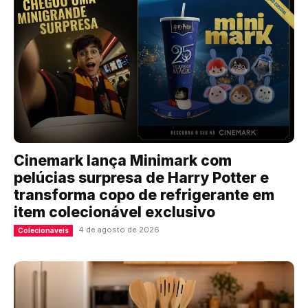
Cinemark lança Minimark com
pelúcias surpresa de Harry Potter e
transforma copo de refrigerante em
item colecionável exclusivo
4 de agosto de 2026
Colecionáveis