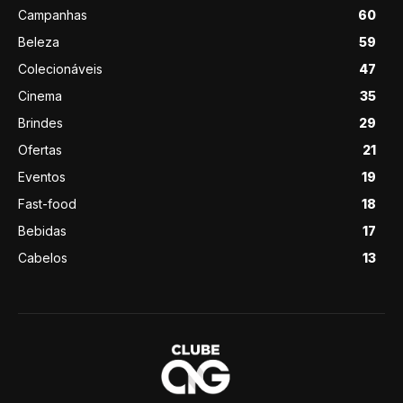
Campanhas
60
Beleza
59
Colecionáveis
47
Cinema
35
Brindes
29
Ofertas
21
Eventos
19
Fast-food
18
Bebidas
17
Cabelos
13