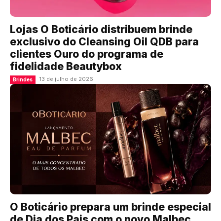
Lojas O Boticário distribuem brinde
exclusivo do Cleansing Oil QDB para
clientes Ouro do programa de
fidelidade Beautybox
13 de julho de 2026
Brindes
O Boticário prepara um brinde especial
de Dia dos Pais com o novo Malbec