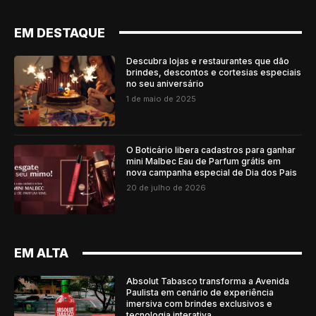
EM DESTAQUE
Descubra lojas e restaurantes que dão
brindes, descontos e cortesias especiais
no seu aniversário
1 de maio de 2025
O Boticário libera cadastros para ganhar
mini Malbec Eau de Parfum grátis em
nova campanha especial de Dia dos Pais
20 de julho de 2026
EM ALTA
Absolut Tabasco transforma a Avenida
Paulista em cenário de experiência
imersiva com brindes exclusivos e
tecnologia interativa