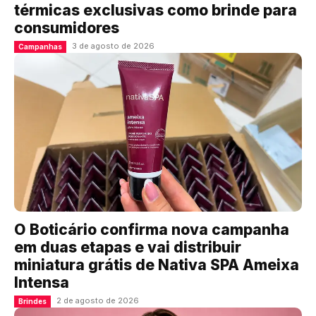
térmicas exclusivas como brinde para
consumidores
3 de agosto de 2026
Campanhas
O Boticário confirma nova campanha
em duas etapas e vai distribuir
miniatura grátis de Nativa SPA Ameixa
Intensa
2 de agosto de 2026
Brindes