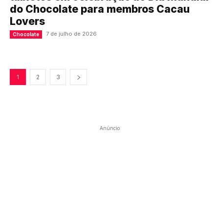
do Chocolate para membros Cacau
Lovers
7 de julho de 2026
Chocolate
1
2
3
Anúncio