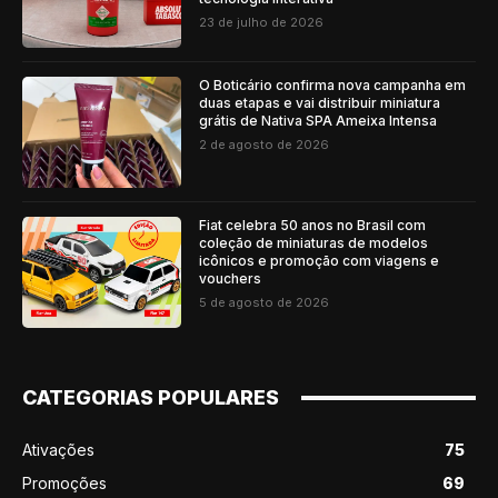
23 de julho de 2026
O Boticário confirma nova campanha em
duas etapas e vai distribuir miniatura
grátis de Nativa SPA Ameixa Intensa
2 de agosto de 2026
Fiat celebra 50 anos no Brasil com
coleção de miniaturas de modelos
icônicos e promoção com viagens e
vouchers
5 de agosto de 2026
CATEGORIAS POPULARES
Ativações
75
Promoções
69