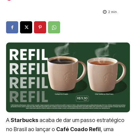
2
min.
A
Starbucks
acaba de dar um passo estratégico
no Brasil ao lançar o
Café Coado Refil
, uma