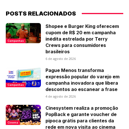
POSTS RELACIONADOS
Shopee e Burger King oferecem
cupom de R$ 20 em campanha
inédita estrelada por Terry
Campanhas
Crews para consumidores
brasileiros
6 de agosto de 2026
Pague Menos transforma
expressão popular do varejo em
campanha inovadora que libera
Campanhas
descontos ao escanear a frase
4 de agosto de 2026
Cinesystem realiza a promoção
PopBack e garante voucher de
pipoca grátis para clientes da
Cinema
rede em nova visita ao cinema