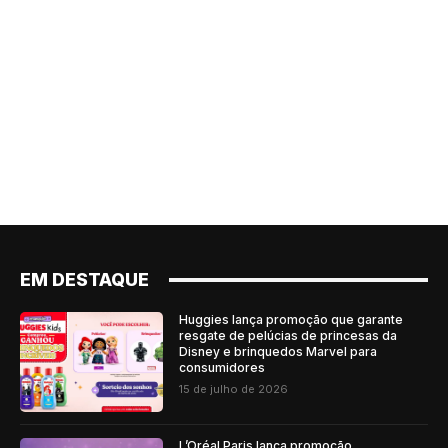
EM DESTAQUE
Huggies lança promoção que garante
resgate de pelúcias de princesas da
Disney e brinquedos Marvel para
consumidores
15 de julho de 2026
L’Oréal Paris lança promoção