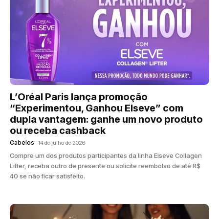
L’Oréal Paris lança promoção
“Experimentou, Ganhou Elseve” com
dupla vantagem: ganhe um novo produto
ou receba cashback
Cabelos
14 de julho de 2026
Compre um dos produtos participantes da linha Elseve Collagen
Lifter, receba outro de presente ou solicite reembolso de até R$
40 se não ficar satisfeito.