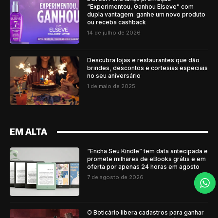
“Experimentou, Ganhou Elseve” com
dupla vantagem: ganhe um novo produto
ou receba cashback
14 de julho de 2026
Descubra lojas e restaurantes que dão
brindes, descontos e cortesias especiais
no seu aniversário
1 de maio de 2025
EM ALTA
“Encha Seu Kindle” tem data antecipada e
promete milhares de eBooks grátis e em
oferta por apenas 24 horas em agosto
7 de agosto de 2026
O Boticário libera cadastros para ganhar