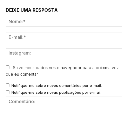
DEIXE UMA RESPOSTA
No
E-
mai
Ins
Salve meus dados neste navegador para a próxima vez
que eu comentar.
Notifique-me sobre novos comentários por e-mail.
Notifique-me sobre novas publicações por e-mail.