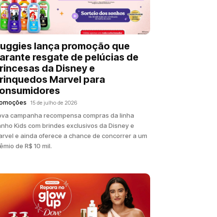
uggies lança promoção que
arante resgate de pelúcias de
rincesas da Disney e
rinquedos Marvel para
onsumidores
romoções
15 de julho de 2026
ova campanha recompensa compras da linha
nho Kids com brindes exclusivos da Disney e
rvel e ainda oferece a chance de concorrer a um
êmio de R$ 10 mil.