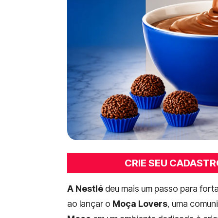
CRIE SEU CADASTR
A Nestlé
deu mais um passo para fort
ao lançar o
Moça Lovers
, uma comunid