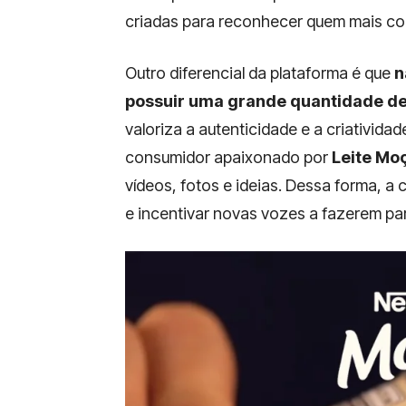
criadas para reconhecer quem mais con
Outro diferencial da plataforma é que
n
possuir uma grande quantidade d
valoriza a autenticidade e a criativid
consumidor apaixonado por
Leite Mo
vídeos, fotos e ideias. Dessa forma, 
e incentivar novas vozes a fazerem pa