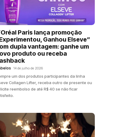
’Oréal Paris lança promoção
Experimentou, Ganhou Elseve”
om dupla vantagem: ganhe um
ovo produto ou receba
ashback
abelos
14 de julho de 2026
mpre um dos produtos participantes da linha
seve Collagen Lifter, receba outro de presente ou
licite reembolso de até R$ 40 se não ficar
tisfeito.