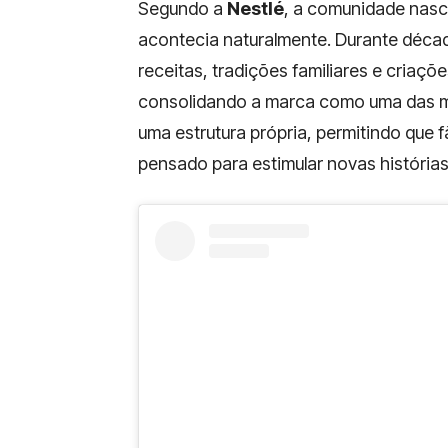
Segundo a
Nestlé
, a comunidade nasce
acontecia naturalmente. Durante déca
receitas, tradições familiares e criaçõe
consolidando a marca como uma das mai
uma estrutura própria, permitindo que 
pensado para estimular novas história