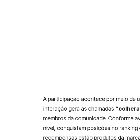
A participação acontece por meio de 
interação gera as chamadas
“colher
membros da comunidade. Conforme ava
nível, conquistam posições no ranking 
recompensas estão produtos da marca,