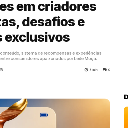
es em criadores
as, desafios e
 exclusivos
 conteúdo, sistema de recompensas e experiências
 entre consumidores apaixonados por Leite Moça.
:18
3
min.
0