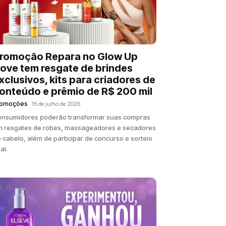
romoção Repara no Glow Up
ove tem resgate de brindes
xclusivos, kits para criadores de
onteúdo e prêmio de R$ 200 mil
romoções
15 de julho de 2026
nsumidores poderão transformar suas compras
 resgates de robes, massageadores e secadores
 cabelo, além de participar de concurso e sorteio
nal.