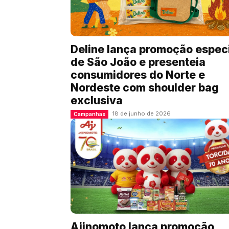
Deline lança promoção espec
de São João e presenteia
consumidores do Norte e
Nordeste com shoulder bag
exclusiva
18 de junho de 2026
Campanhas
Ajinomoto lança promoção