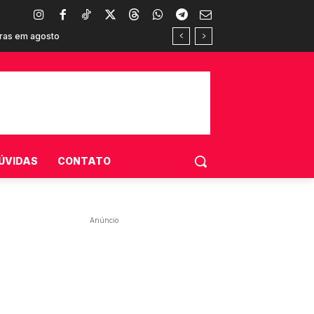
oras em agosto
consumidores brasileiros
ÚVIDAS
CONTATO
Anúncio