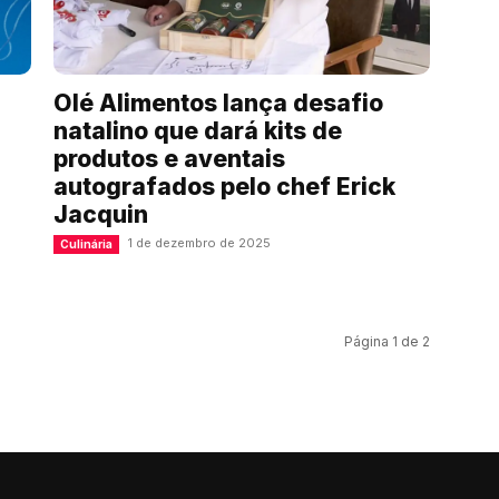
Olé Alimentos lança desafio
natalino que dará kits de
produtos e aventais
autografados pelo chef Erick
Jacquin
1 de dezembro de 2025
Culinária
Página 1 de 2