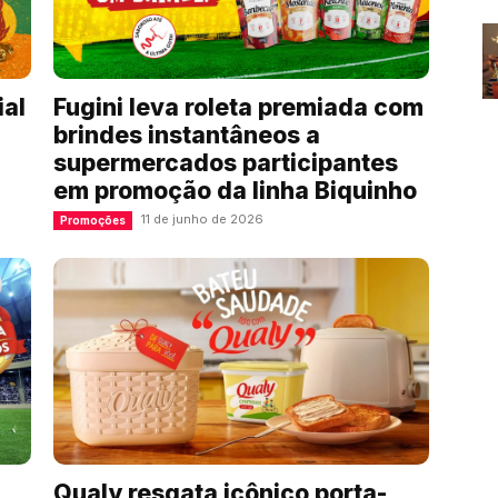
ial
Fugini leva roleta premiada com
brindes instantâneos a
supermercados participantes
em promoção da linha Biquinho
11 de junho de 2026
Promoções
Qualy resgata icônico porta-