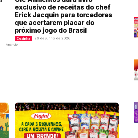
exclusivo de receitas do chef
Erick Jacquin para torcedores
que acertarem placar do
próximo jogo do Brasil
26 de junho de 2026
Cozinha
Anúncio