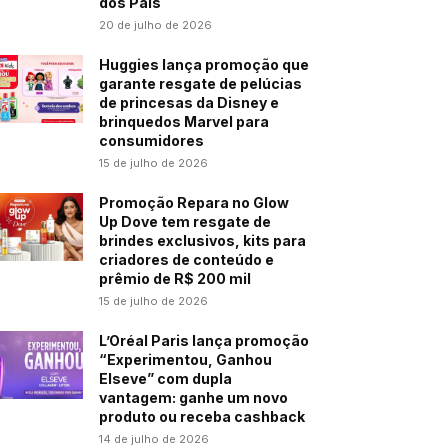
dos Pais
20 de julho de 2026
Huggies lança promoção que
garante resgate de pelúcias
de princesas da Disney e
brinquedos Marvel para
consumidores
15 de julho de 2026
Promoção Repara no Glow
Up Dove tem resgate de
brindes exclusivos, kits para
criadores de conteúdo e
prêmio de R$ 200 mil
15 de julho de 2026
L’Oréal Paris lança promoção
“Experimentou, Ganhou
Elseve” com dupla
vantagem: ganhe um novo
produto ou receba cashback
14 de julho de 2026