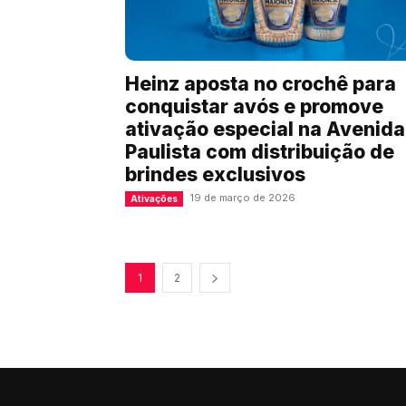
Heinz aposta no crochê para
conquistar avós e promove
ativação especial na Avenida
Paulista com distribuição de
brindes exclusivos
19 de março de 2026
Ativações
1
2