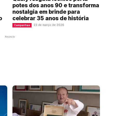
potes dos anos 90 e transforma
nostalgia em brinde para
o
celebrar 35 anos de história
23 de março de 2026
Campanhas
Anúncio