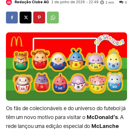
2 de junho de 2026
- 22:49
Redação Clube AG
2
min.
0
Os fãs de colecionáveis e do universo do futebol já
têm um novo motivo para visitar o
McDonald’s
. A
rede lançou uma edição especial do
McLanche