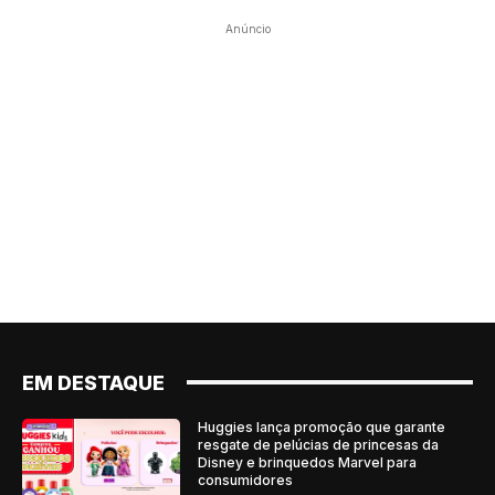
Anúncio
EM DESTAQUE
Huggies lança promoção que garante
resgate de pelúcias de princesas da
Disney e brinquedos Marvel para
consumidores