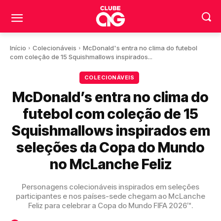
Início
Colecionáveis
McDonald's entra no clima do futebol
com coleção de 15 Squishmallows inspirados...
COLECIONÁVEIS
McDonald’s entra no clima do
futebol com coleção de 15
Squishmallows inspirados em
seleções da Copa do Mundo
no McLanche Feliz
Personagens colecionáveis inspirados em seleções
participantes e nos países-sede chegam ao McLanche
Feliz para celebrar a Copa do Mundo FIFA 2026™.