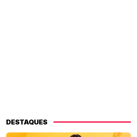
DESTAQUES