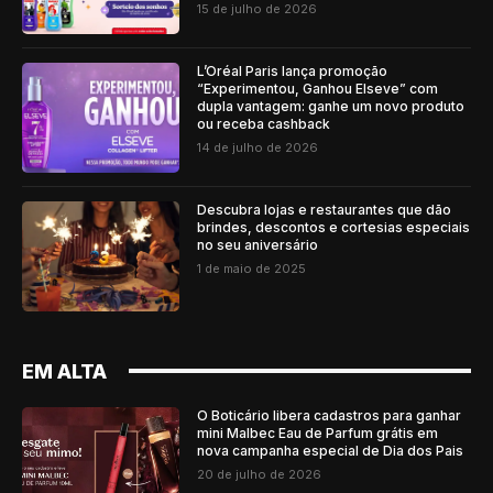
15 de julho de 2026
L’Oréal Paris lança promoção
“Experimentou, Ganhou Elseve” com
dupla vantagem: ganhe um novo produto
ou receba cashback
14 de julho de 2026
Descubra lojas e restaurantes que dão
brindes, descontos e cortesias especiais
no seu aniversário
1 de maio de 2025
EM ALTA
O Boticário libera cadastros para ganhar
mini Malbec Eau de Parfum grátis em
nova campanha especial de Dia dos Pais
20 de julho de 2026