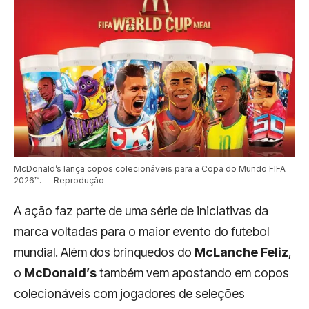
McDonald’s lança copos colecionáveis para a Copa do Mundo FIFA
2026™. — Reprodução
A ação faz parte de uma série de iniciativas da
marca voltadas para o maior evento do futebol
mundial. Além dos brinquedos do
McLanche Feliz
,
o
McDonald’s
também vem apostando em copos
colecionáveis com jogadores de seleções