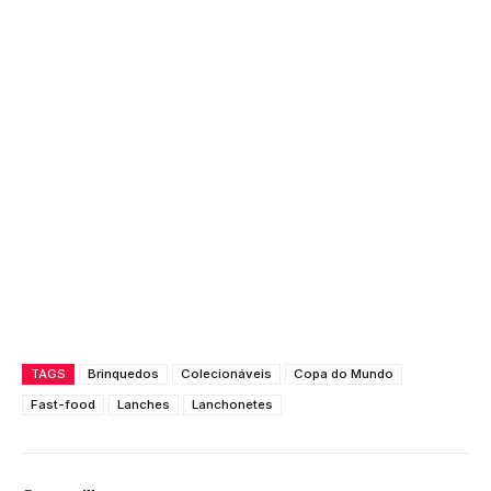
TAGS
Brinquedos
Colecionáveis
Copa do Mundo
Fast-food
Lanches
Lanchonetes