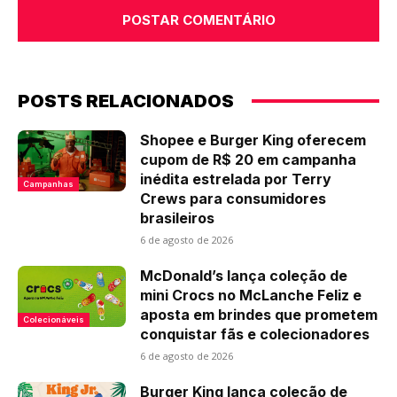
POSTS RELACIONADOS
Shopee e Burger King oferecem
cupom de R$ 20 em campanha
inédita estrelada por Terry
Campanhas
Crews para consumidores
brasileiros
6 de agosto de 2026
McDonald’s lança coleção de
mini Crocs no McLanche Feliz e
aposta em brindes que prometem
Colecionáveis
conquistar fãs e colecionadores
6 de agosto de 2026
Burger King lança coleção de