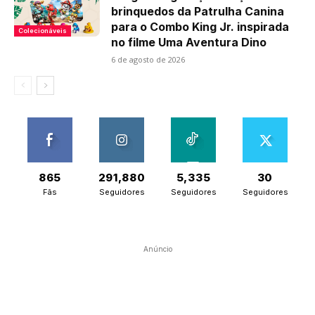
brinquedos da Patrulha Canina
para o Combo King Jr. inspirada
Colecionáveis
no filme Uma Aventura Dino
6 de agosto de 2026
865
291,880
5,335
30
Fãs
Seguidores
Seguidores
Seguidores
Anúncio