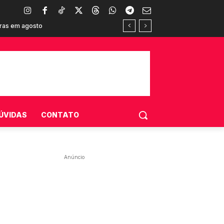
oras em agosto
ÚVIDAS
CONTATO
Anúncio