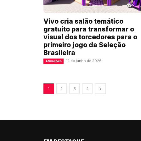
Vivo cria salão temático
gratuito para transformar o
visual dos torcedores para o
primeiro jogo da Seleção
Brasileira
12 de junho de 2026
Ativações
1
2
3
4