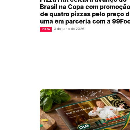
Brasil na Copa com promoçã
de quatro pizzas pelo preço 
uma em parceria com a 99Fo
3 de julho de 2026
Pizza