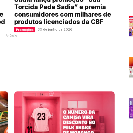
o
Torcida Pede Sadia” e premia
de
consumidores com milhares de
od
produtos licenciados da CBF
30 de junho de 2026
Promoções
Anúncio