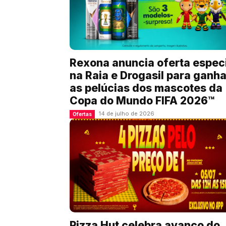
Rexona anuncia oferta espec
na Raia e Drogasil para ganha
as pelúcias dos mascotes da
Copa do Mundo FIFA 2026™
14 de julho de 2026
Ofertas
Pizza Hut celebra avanço do