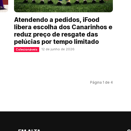
Atendendo a pedidos, iFood
libera escolha dos Canarinhos e
reduz preço de resgate das
pelúcias por tempo limitado
12 de junho de 2026
Colecionáveis
Página 1 de 4