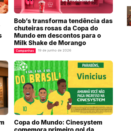
Bob’s transforma tendência das
f
chuteiras rosas da Copa do
s
Mundo em descontos para o
Milk Shake de Morango
19 de junho de 2026
Campanhas
em
Copa do Mundo: Cinesystem
comemora primeiro gol da