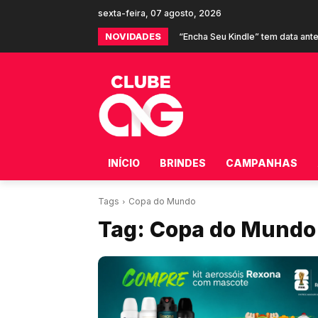
sexta-feira, 07 agosto, 2026
NOVIDADES
“Encha Seu Kindle” tem data ant
INÍCIO
BRINDES
CAMPANHAS
Tags
Copa do Mundo
Tag:
Copa do Mundo