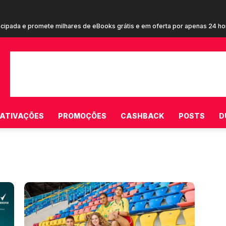
ecipada e promete milhares de eBooks grátis e em oferta por apenas 24 h
ATIVAÇÕES
PROMOÇÕES
CASHBACK
POSTS
D