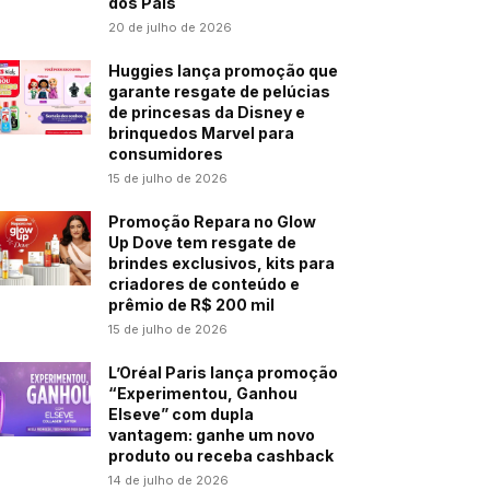
dos Pais
20 de julho de 2026
Huggies lança promoção que
garante resgate de pelúcias
de princesas da Disney e
brinquedos Marvel para
consumidores
15 de julho de 2026
Promoção Repara no Glow
Up Dove tem resgate de
brindes exclusivos, kits para
criadores de conteúdo e
prêmio de R$ 200 mil
15 de julho de 2026
L’Oréal Paris lança promoção
“Experimentou, Ganhou
Elseve” com dupla
vantagem: ganhe um novo
produto ou receba cashback
14 de julho de 2026