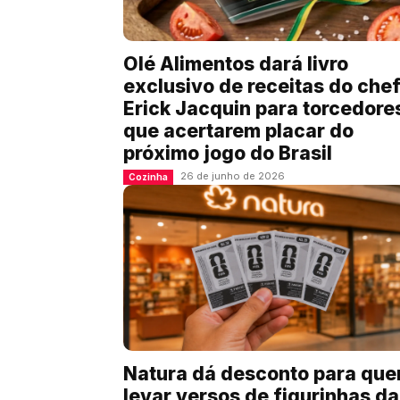
Olé Alimentos dará livro
exclusivo de receitas do che
Erick Jacquin para torcedore
que acertarem placar do
próximo jogo do Brasil
26 de junho de 2026
Cozinha
Natura dá desconto para qu
levar versos de figurinhas da