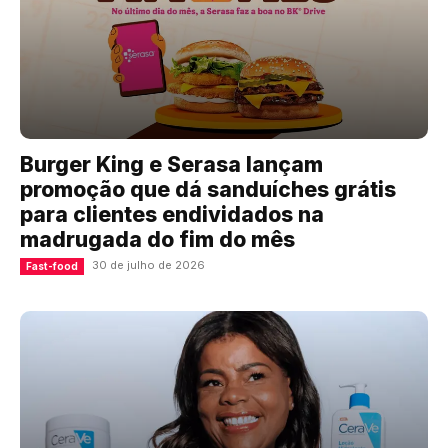
Burger King e Serasa lançam
promoção que dá sanduíches grátis
para clientes endividados na
madrugada do fim do mês
30 de julho de 2026
Fast-food