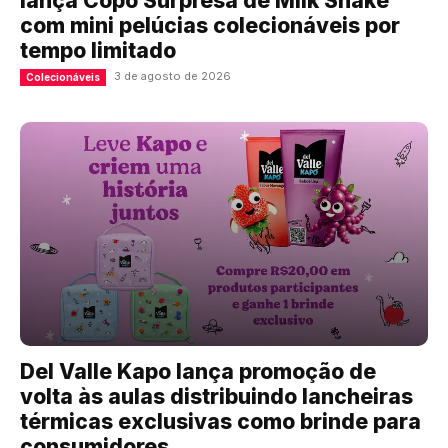
lança Copo Surpresa de Milk Shake
com mini pelúcias colecionáveis por
tempo limitado
3 de agosto de 2026
Colecionáveis
Del Valle Kapo lança promoção de
volta às aulas distribuindo lancheiras
térmicas exclusivas como brinde para
consumidores