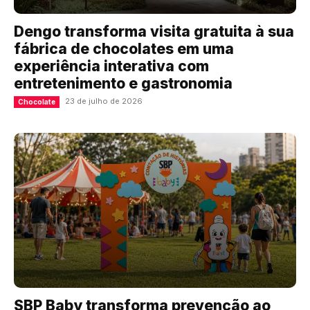
Dengo transforma visita gratuita à sua
fábrica de chocolates em uma
experiência interativa com
entretenimento e gastronomia
23 de julho de 2026
Chocolate
SBP Baby transforma prevenção ao