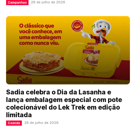
28 de julho de 2026
Campanhas
Sadia celebra o Dia da Lasanha e
lança embalagem especial com pote
colecionável do Lek Trek em edição
limitada
28 de julho de 2026
Comida