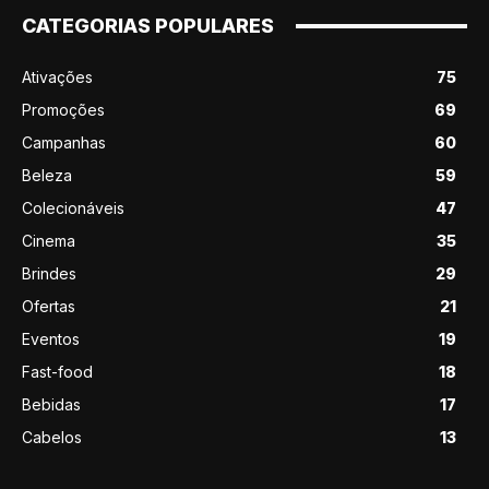
CATEGORIAS POPULARES
Ativações
75
Promoções
69
Campanhas
60
Beleza
59
Colecionáveis
47
Cinema
35
Brindes
29
Ofertas
21
Eventos
19
Fast-food
18
Bebidas
17
Cabelos
13