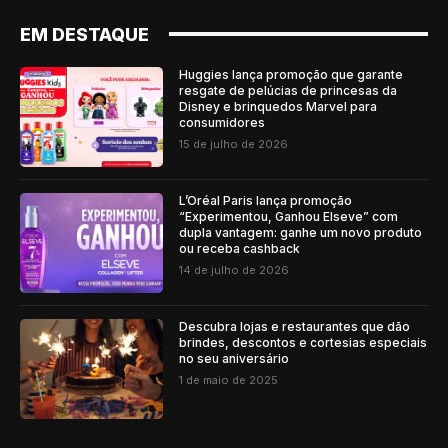
EM DESTAQUE
Huggies lança promoção que garante
resgate de pelúcias de princesas da
Disney e brinquedos Marvel para
consumidores
15 de julho de 2026
L’Oréal Paris lança promoção
“Experimentou, Ganhou Elseve” com
dupla vantagem: ganhe um novo produto
ou receba cashback
14 de julho de 2026
Descubra lojas e restaurantes que dão
brindes, descontos e cortesias especiais
no seu aniversário
1 de maio de 2025