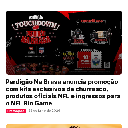
Perdigão Na Brasa anuncia promoção
com kits exclusivos de churrasco,
produtos oficiais NFL e ingressos para
o NFL Rio Game
22 de julho de 2026
Promoções