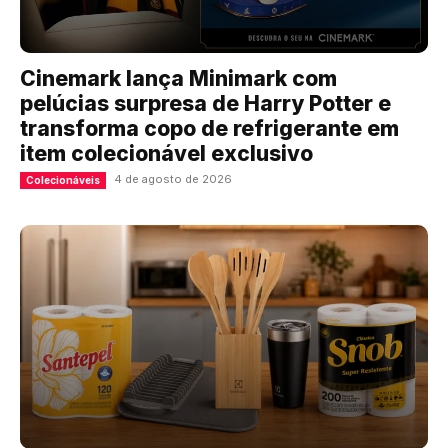
Cinemark lança Minimark com
pelúcias surpresa de Harry Potter e
transforma copo de refrigerante em
item colecionável exclusivo
4 de agosto de 2026
Colecionáveis