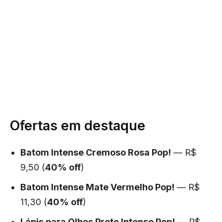
Ofertas em destaque
Batom Intense Cremoso Rosa Pop!
— R$
9,50 (
40% off
)
Batom Intense Mate Vermelho Pop!
— R$
11,30 (
40% off
)
Lápis para Olhos Preto Intense Pop!
— R$