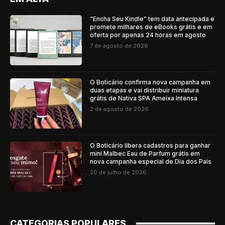
“Encha Seu Kindle” tem data antecipada e
promete milhares de eBooks grátis e em
oferta por apenas 24 horas em agosto
7 de agosto de 2026
O Boticário confirma nova campanha em
duas etapas e vai distribuir miniatura
grátis de Nativa SPA Ameixa Intensa
2 de agosto de 2026
O Boticário libera cadastros para ganhar
mini Malbec Eau de Parfum grátis em
nova campanha especial de Dia dos Pais
20 de julho de 2026
CATEGORIAS POPULARES