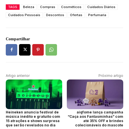
TAGS
Beleza
Compras
Cosméticos
Cuidados Diários
Cuidados Pessoais
Descontos
Ofertas
Perfumaria
Compartilhar
Artigo anterior
Próximo artigo
Heineken anuncia festival de
aiqfome lança campanha
música inédito e gratuito com
“Caça aos Fantasminhas” com
15 atrações e shows surpresa
até 35% OFF e brindes
que serão revelados no dia
colecionáveis do mascote