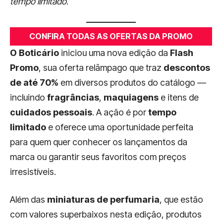
tempo limitado
.
CONFIRA TODAS AS OFERTAS DA PROMO
O Boticário
iniciou uma nova edição da
Flash
Promo
, sua oferta relâmpago que traz
descontos
de até 70%
em diversos produtos do catálogo —
incluindo
fragrâncias
,
maquiagens
e itens de
cuidados pessoais
. A ação é por
tempo
limitado
e oferece uma oportunidade perfeita
para quem quer conhecer os lançamentos da
marca ou garantir seus favoritos com preços
irresistíveis.
Além das
miniaturas de perfumaria
, que estão
com valores superbaixos nesta edição, produtos