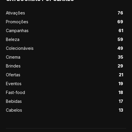
Ativações
76
Promoções
69
Campanhas
61
Beleza
59
Colecionáveis
49
Cinema
35
Brindes
29
Ofertas
21
Eventos
19
Fast-food
18
Bebidas
17
Cabelos
13