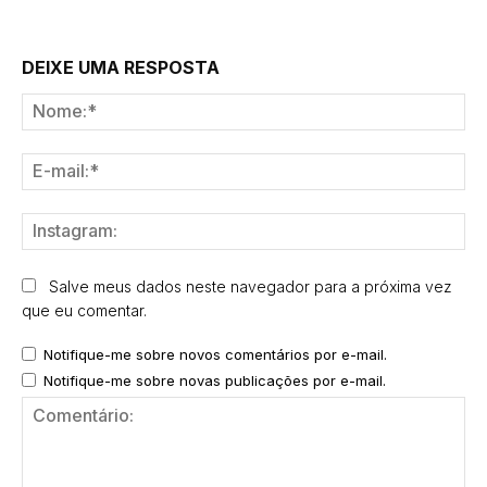
DEIXE UMA RESPOSTA
No
E-
mai
Ins
Salve meus dados neste navegador para a próxima vez
que eu comentar.
Notifique-me sobre novos comentários por e-mail.
Notifique-me sobre novas publicações por e-mail.