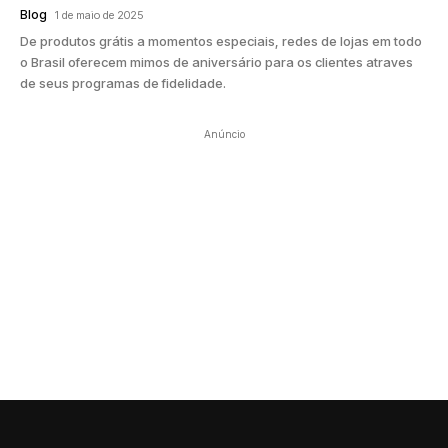
Blog
1 de maio de 2025
De produtos grátis a momentos especiais, redes de lojas em todo
o Brasil oferecem mimos de aniversário para os clientes atraves
de seus programas de fidelidade.
Anúncio