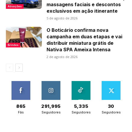
massagens faciais e descontos
Ativações
exclusivos em ação itinerante
5 de agosto de 2026
O Boticário confirma nova
campanha em duas etapas e vai
distribuir miniatura grátis de
Brindes
Nativa SPA Ameixa Intensa
2 de agosto de 2026
865
291,995
5,335
30
Fãs
Seguidores
Seguidores
Seguidores