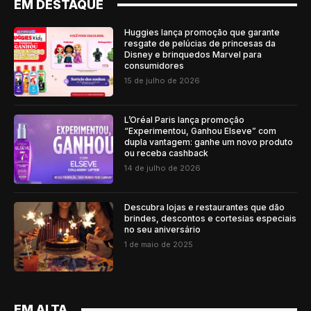
EM DESTAQUE
Huggies lança promoção que garante
resgate de pelúcias de princesas da
Disney e brinquedos Marvel para
consumidores
15 de julho de 2026
L’Oréal Paris lança promoção
“Experimentou, Ganhou Elseve” com
dupla vantagem: ganhe um novo produto
ou receba cashback
14 de julho de 2026
Descubra lojas e restaurantes que dão
brindes, descontos e cortesias especiais
no seu aniversário
1 de maio de 2025
EM ALTA