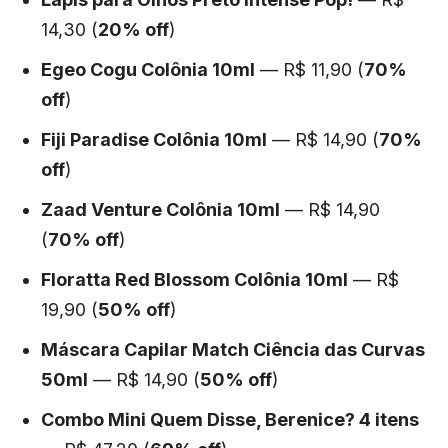
14,30 (
20% off
)
Egeo Cogu Colônia 10ml
— R$ 11,90 (
70%
off
)
Fiji Paradise Colônia 10ml
— R$ 14,90 (
70%
off
)
Zaad Venture Colônia 10ml
— R$ 14,90
(
70% off
)
Floratta Red Blossom Colônia 10ml
— R$
19,90 (
50% off
)
Máscara Capilar Match Ciência das Curvas
50ml
— R$ 14,90 (
50% off
)
Combo Mini Quem Disse, Berenice? 4 itens