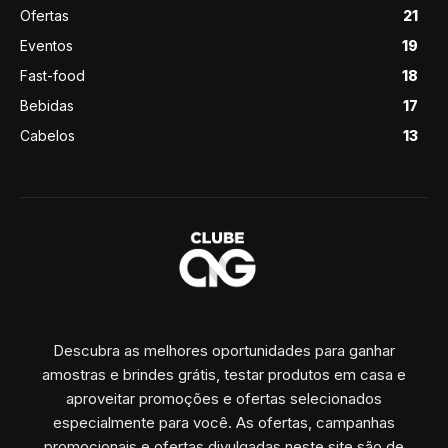
Ofertas
21
Eventos
19
Fast-food
18
Bebidas
17
Cabelos
13
Descubra as melhores oportunidades para ganhar
amostras e brindes grátis, testar produtos em casa e
aproveitar promoções e ofertas selecionados
especialmente para você. As ofertas, campanhas
promocionais e ofertas divulgadas neste site são de