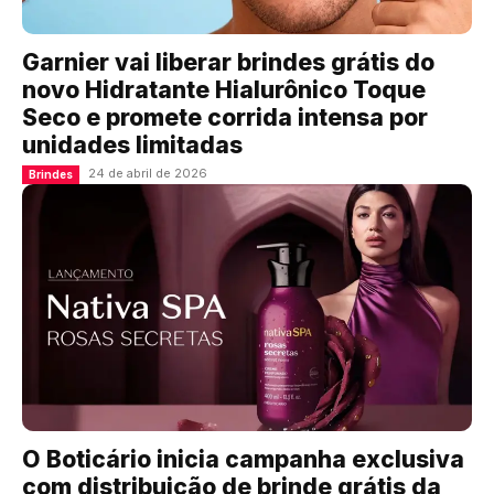
Garnier vai liberar brindes grátis do
novo Hidratante Hialurônico Toque
Seco e promete corrida intensa por
unidades limitadas
24 de abril de 2026
Brindes
O Boticário inicia campanha exclusiva
com distribuição de brinde grátis da