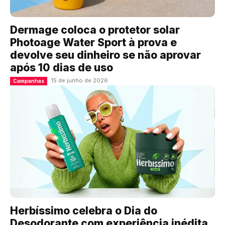
Dermage coloca o protetor solar
Photoage Water Sport à prova e
devolve seu dinheiro se não aprovar
após 10 dias de uso
15 de junho de 2026
Campanhas
Herbíssimo celebra o Dia do
Desodorante com experiência inédita