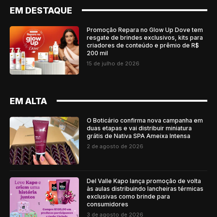
EM DESTAQUE
Promoção Repara no Glow Up Dove tem
resgate de brindes exclusivos, kits para
criadores de conteúdo e prêmio de R$
200 mil
15 de julho de 2026
EM ALTA
O Boticário confirma nova campanha em
duas etapas e vai distribuir miniatura
grátis de Nativa SPA Ameixa Intensa
2 de agosto de 2026
Del Valle Kapo lança promoção de volta
às aulas distribuindo lancheiras térmicas
exclusivas como brinde para
consumidores
3 de agosto de 2026