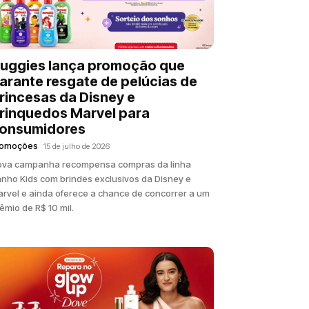
uggies lança promoção que
arante resgate de pelúcias de
rincesas da Disney e
rinquedos Marvel para
onsumidores
romoções
15 de julho de 2026
ova campanha recompensa compras da linha
nho Kids com brindes exclusivos da Disney e
rvel e ainda oferece a chance de concorrer a um
êmio de R$ 10 mil.