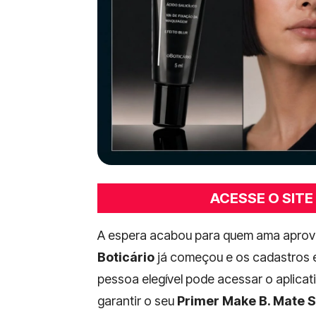
ACESSE O SITE
A espera acabou para quem ama aprove
Boticário
já começou e os cadastros e
pessoa elegível pode acessar o aplicat
garantir o seu
Primer Make B. Mate S