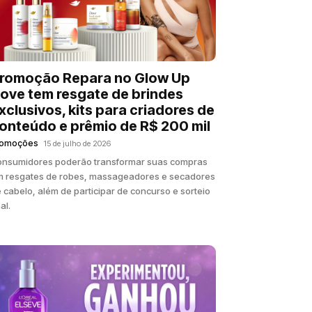
romoção Repara no Glow Up
ove tem resgate de brindes
xclusivos, kits para criadores de
onteúdo e prêmio de R$ 200 mil
romoções
15 de julho de 2026
nsumidores poderão transformar suas compras
 resgates de robes, massageadores e secadores
 cabelo, além de participar de concurso e sorteio
nal.