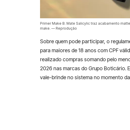
Primer Make B. Mate Salicylic traz acabamento matte
make. — Reprodução
Sobre quem pode participar, o regulame
para maiores de 18 anos com CPF válid
realizado compras somando pelo men
2026 nas marcas do Grupo Boticário. Es
vale-brinde no sistema no momento da 