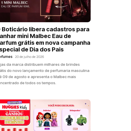
 Boticário libera cadastros para
anhar mini Malbec Eau de
arfum grátis em nova campanha
special de Dia dos Pais
erfumes
20 de julho de 2026
jas da marca distribuem milhares de brindes
átis do novo lançamento de perfumaria masculina
é 09 de agosto e apresenta o Malbec mais
ncentrado de todos os tempos.