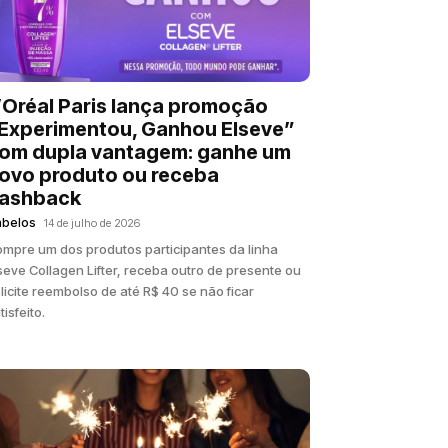
’Oréal Paris lança promoção
Experimentou, Ganhou Elseve”
om dupla vantagem: ganhe um
ovo produto ou receba
ashback
abelos
14 de julho de 2026
mpre um dos produtos participantes da linha
seve Collagen Lifter, receba outro de presente ou
licite reembolso de até R$ 40 se não ficar
tisfeito.