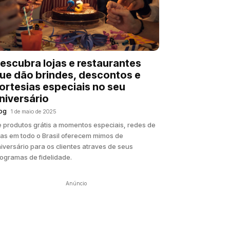
escubra lojas e restaurantes
ue dão brindes, descontos e
ortesias especiais no seu
niversário
og
1 de maio de 2025
 produtos grátis a momentos especiais, redes de
jas em todo o Brasil oferecem mimos de
iversário para os clientes atraves de seus
ogramas de fidelidade.
Anúncio