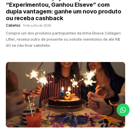
“Experimentou, Ganhou Elseve” com
dupla vantagem: ganhe um novo produto
ou receba cashback
Cabelos
14 de julho de 2026
Compre um dos produtos participantes da linha Elseve Collagen
Lifter, receba outro de presente ou solicite reembolso de até R$
40 se não ficar satisfeito.