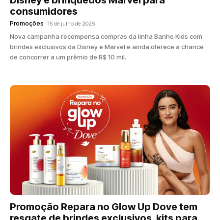
consumidores
Promoções
15 de julho de 2026
Nova campanha recompensa compras da linha Banho Kids com
brindes exclusivos da Disney e Marvel e ainda oferece a chance
de concorrer a um prêmio de R$ 10 mil.
Promoção Repara no Glow Up Dove tem
resgate de brindes exclusivos, kits para