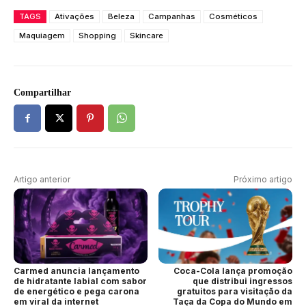
TAGS
Ativações
Beleza
Campanhas
Cosméticos
Maquiagem
Shopping
Skincare
Compartilhar
Artigo anterior
Próximo artigo
Carmed anuncia lançamento
Coca-Cola lança promoção
de hidratante labial com sabor
que distribui ingressos
de energético e pega carona
gratuitos para visitação da
em viral da internet
Taça da Copa do Mundo em