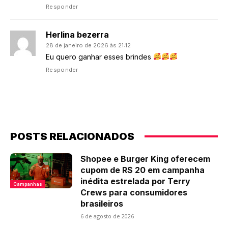
Responder
Herlina bezerra
28 de janeiro de 2026 às 21:12
Eu quero ganhar esses brindes
Responder
POSTS RELACIONADOS
Shopee e Burger King oferecem
cupom de R$ 20 em campanha
inédita estrelada por Terry
Campanhas
Crews para consumidores
brasileiros
6 de agosto de 2026