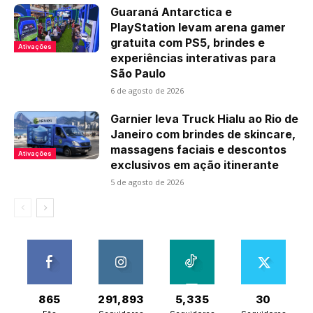
Guaraná Antarctica e
PlayStation levam arena gamer
gratuita com PS5, brindes e
Ativações
experiências interativas para
São Paulo
6 de agosto de 2026
Garnier leva Truck Hialu ao Rio de
Janeiro com brindes de skincare,
massagens faciais e descontos
Ativações
exclusivos em ação itinerante
5 de agosto de 2026
865
291,893
5,335
30