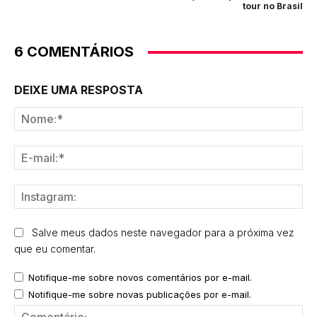
tour no Brasil
6 COMENTÁRIOS
DEIXE UMA RESPOSTA
No
E-
mai
Ins
Salve meus dados neste navegador para a próxima vez
que eu comentar.
Notifique-me sobre novos comentários por e-mail.
Notifique-me sobre novas publicações por e-mail.