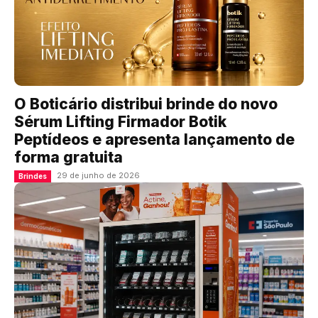
O Boticário distribui brinde do novo
Sérum Lifting Firmador Botik
Peptídeos e apresenta lançamento de
forma gratuita
29 de junho de 2026
Brindes