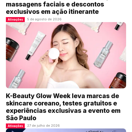
massagens faciais e descontos
exclusivos em ação itinerante
5 de agosto de 2026
Ativações
K-Beauty Glow Week leva marcas de
skincare coreano, testes gratuitos e
experiências exclusivas a evento em
São Paulo
27 de julho de 2026
Ativações