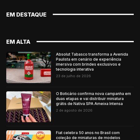
EM DESTAQUE
EM ALTA
Absolut Tabasco transforma a Avenida
Paulista em cenário de experiência
imersiva com brindes exclusivos e
tecnologia interativa
23 de julho de 2026
O Boticário confirma nova campanha em
duas etapas e vai distribuir miniatura
grátis de Nativa SPA Ameixa Intensa
2 de agosto de 2026
Fiat celebra 50 anos no Brasil com
coleção de miniaturas de modelos