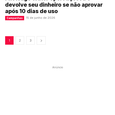
devolve seu dinheiro se não aprovar
após 10 dias de uso
15 de junho de 2026
Campanhas
1
2
3
Anúncio