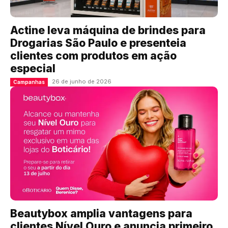
Actine leva máquina de brindes para
Drogarias São Paulo e presenteia
clientes com produtos em ação
especial
26 de junho de 2026
Campanhas
Beautybox amplia vantagens para
clientes Nível Ouro e anuncia primeiro