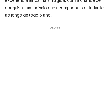
experiência ainda mais mágica, com a chance de
conquistar um prêmio que acompanha o estudante
ao longo de todo o ano.
Anúncio