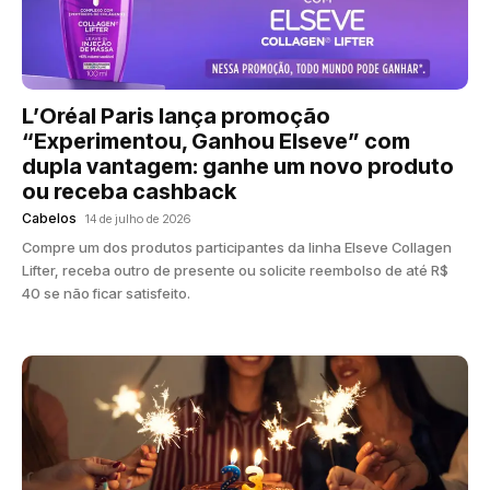
L’Oréal Paris lança promoção
“Experimentou, Ganhou Elseve” com
dupla vantagem: ganhe um novo produto
ou receba cashback
Cabelos
14 de julho de 2026
Compre um dos produtos participantes da linha Elseve Collagen
Lifter, receba outro de presente ou solicite reembolso de até R$
40 se não ficar satisfeito.