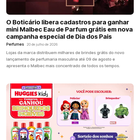
O Boticário libera cadastros para ganhar
mini Malbec Eau de Parfum grátis em nova
campanha especial de Dia dos Pais
Perfumes
20 de julho de 2026
Lojas da marca distribuem milhares de brindes grátis do novo
lançamento de perfumaria masculina até 09 de agosto e
apresenta o Malbec mais concentrado de todos os tempos.