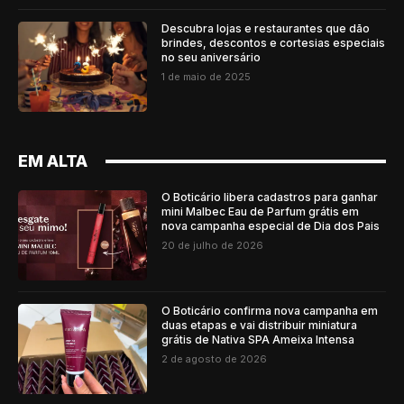
Descubra lojas e restaurantes que dão
brindes, descontos e cortesias especiais
no seu aniversário
1 de maio de 2025
EM ALTA
O Boticário libera cadastros para ganhar
mini Malbec Eau de Parfum grátis em
nova campanha especial de Dia dos Pais
20 de julho de 2026
O Boticário confirma nova campanha em
duas etapas e vai distribuir miniatura
grátis de Nativa SPA Ameixa Intensa
2 de agosto de 2026