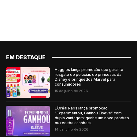
EM DESTAQUE
Huggies lança promoção que garante
resgate de pelúcias de princesas da
Disney e brinquedos Marvel para
consumidores
15 de julho de 2026
L’Oréal Paris lança promoção
“Experimentou, Ganhou Elseve” com
dupla vantagem: ganhe um novo produto
ou receba cashback
14 de julho de 2026