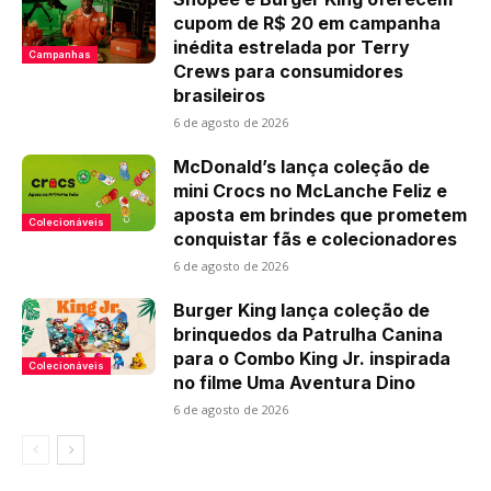
cupom de R$ 20 em campanha
inédita estrelada por Terry
Campanhas
Crews para consumidores
brasileiros
6 de agosto de 2026
McDonald’s lança coleção de
mini Crocs no McLanche Feliz e
aposta em brindes que prometem
Colecionáveis
conquistar fãs e colecionadores
6 de agosto de 2026
Burger King lança coleção de
brinquedos da Patrulha Canina
para o Combo King Jr. inspirada
Colecionáveis
no filme Uma Aventura Dino
6 de agosto de 2026