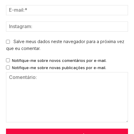
E-
mai
Ins
Salve meus dados neste navegador para a próxima vez
que eu comentar.
Notifique-me sobre novos comentários por e-mail.
Notifique-me sobre novas publicações por e-mail.
Comentário: