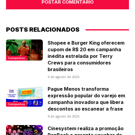
POSTS RELACIONADOS
Shopee e Burger King oferecem
cupom de R$ 20 em campanha
inédita estrelada por Terry
Campanhas
Crews para consumidores
brasileiros
6 de agosto de 2026
Pague Menos transforma
expressão popular do varejo em
campanha inovadora que libera
Campanhas
descontos ao escanear a frase
4 de agosto de 2026
Cinesystem realiza a promoção