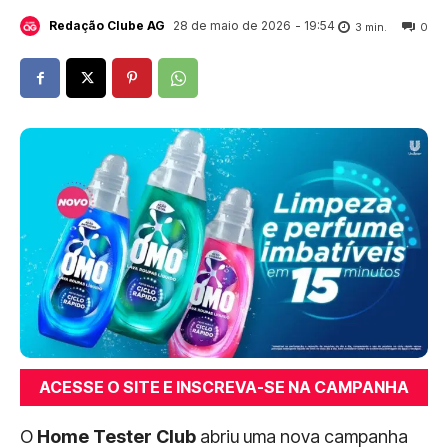
28 de maio de 2026
- 19:54
Redação Clube AG
3
min.
0
ACESSE O SITE E INSCREVA-SE NA CAMPANHA
O
Home Tester Club
abriu uma nova campanha