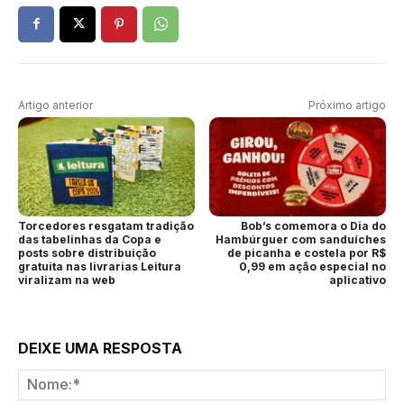
Artigo anterior
Próximo artigo
Torcedores resgatam tradição
Bob’s comemora o Dia do
das tabelinhas da Copa e
Hambúrguer com sanduíches
posts sobre distribuição
de picanha e costela por R$
gratuita nas livrarias Leitura
0,99 em ação especial no
viralizam na web
aplicativo
DEIXE UMA RESPOSTA
No