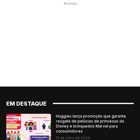
Anúncio
EM DESTAQUE
Huggies lança promoção que garante
resgate de pelúcias de princesas da
Disney e brinquedos Marvel para
consumidores
15 de julho de 2026