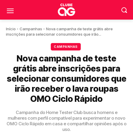
Início
Campanhas
Nova campanha de teste grátis abre
inscrições para selecionar consumidores que irão...
CAMPANHAS
Nova campanha de teste
grátis abre inscrições para
selecionar consumidores que
irão receber o lava roupas
OMO Ciclo Rápido
Campanha do Home Tester Club busca homens e
mulheres com perfil compatível para experimentar o novo
OMO Ciclo Rápido em casa e compartilhar opiniões após o
uso.