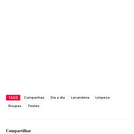
TAGS
Campanhas
Dia a dia
Lavanderia
Limpeza
Roupas
Testes
Compartilhar