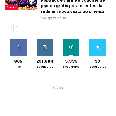
PopBack e garante voucher de
pipoca grátis para clientes da
Cinema
rede em nova visita ao cinema
4 de agosto de 2026
865
291,884
5,335
30
Fãs
Seguidores
Seguidores
Seguidores
Anúncio