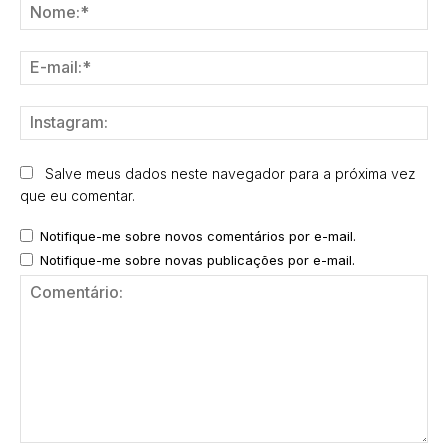
No
E-
mai
Ins
Salve meus dados neste navegador para a próxima vez
que eu comentar.
Notifique-me sobre novos comentários por e-mail.
Notifique-me sobre novas publicações por e-mail.