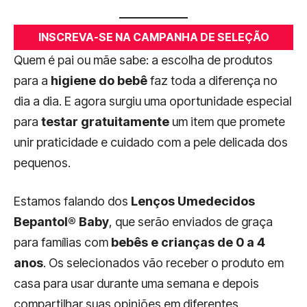
INSCREVA-SE NA CAMPANHA DE SELEÇÃO
Quem é pai ou mãe sabe: a escolha de produtos
para a
higiene
do bebê
faz toda a diferença no
dia a dia. E agora surgiu uma oportunidade especial
para
testar gratuitamente
um item que promete
unir praticidade e cuidado com a pele delicada dos
pequenos.
Estamos falando dos
Lenços Umedecidos
Bepantol® Baby
, que serão enviados de graça
para famílias com
bebês e crianças de 0 a 4
anos
. Os selecionados vão receber o produto em
casa para usar durante uma semana e depois
compartilhar suas opiniões em diferentes