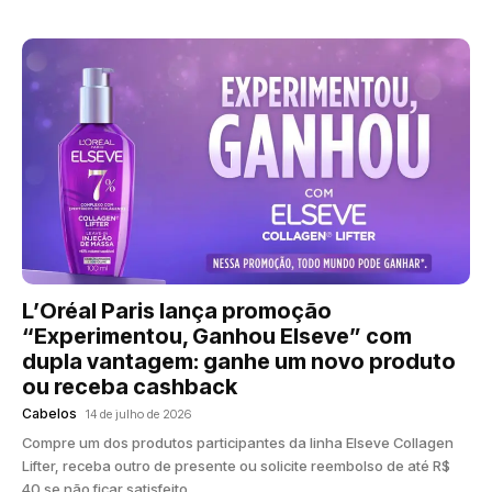
L’Oréal Paris lança promoção
“Experimentou, Ganhou Elseve” com
dupla vantagem: ganhe um novo produto
ou receba cashback
Cabelos
14 de julho de 2026
Compre um dos produtos participantes da linha Elseve Collagen
Lifter, receba outro de presente ou solicite reembolso de até R$
40 se não ficar satisfeito.