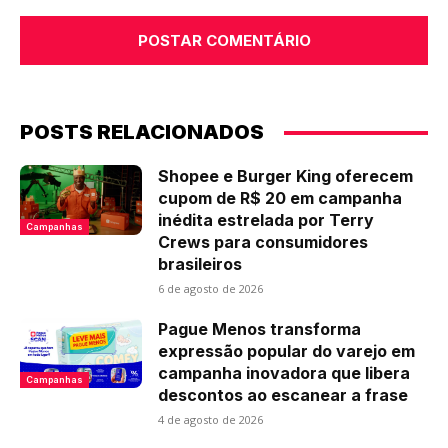
Comentário:
POSTS RELACIONADOS
Shopee e Burger King oferecem
cupom de R$ 20 em campanha
inédita estrelada por Terry
Campanhas
Crews para consumidores
brasileiros
6 de agosto de 2026
Pague Menos transforma
expressão popular do varejo em
campanha inovadora que libera
Campanhas
descontos ao escanear a frase
4 de agosto de 2026