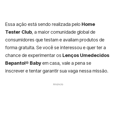
Essa ação está sendo realizada pelo
Home
Tester Club
, a maior comunidade global de
consumidores que testam e avaliam produtos de
forma gratuita. Se você se interessou e quer ter a
chance de experimentar os
Lenços Umedecidos
Bepantol® Baby
em casa, vale a pena se
inscrever e tentar garantir sua vaga nessa missão.
Anúncio