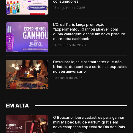
consumidores
15 de julho de 2026
L’Oréal Paris lança promoção
“Experimentou, Ganhou Elseve” com
dupla vantagem: ganhe um novo produto
ou receba cashback
14 de julho de 2026
Descubra lojas e restaurantes que dão
brindes, descontos e cortesias especiais
no seu aniversário
1 de maio de 2025
EM ALTA
O Boticário libera cadastros para ganhar
mini Malbec Eau de Parfum grátis em
nova campanha especial de Dia dos Pais