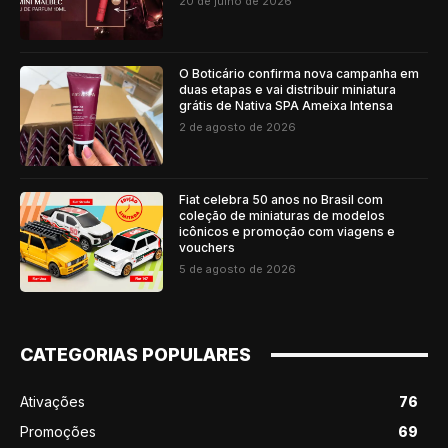
20 de julho de 2026
O Boticário confirma nova campanha em
duas etapas e vai distribuir miniatura
grátis de Nativa SPA Ameixa Intensa
2 de agosto de 2026
Fiat celebra 50 anos no Brasil com
coleção de miniaturas de modelos
icônicos e promoção com viagens e
vouchers
5 de agosto de 2026
CATEGORIAS POPULARES
Ativações
76
Promoções
69