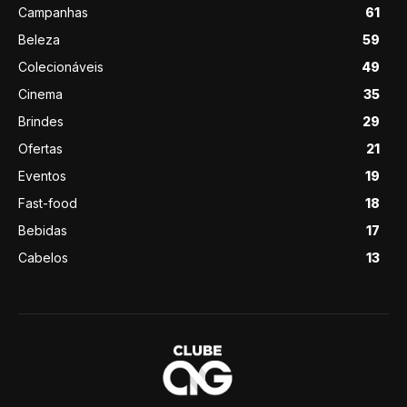
Campanhas
61
Beleza
59
Colecionáveis
49
Cinema
35
Brindes
29
Ofertas
21
Eventos
19
Fast-food
18
Bebidas
17
Cabelos
13