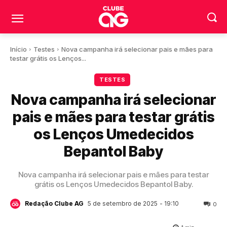
Início
Testes
Nova campanha irá selecionar pais e mães para
testar grátis os Lenços...
TESTES
Nova campanha irá selecionar
pais e mães para testar grátis
os Lenços Umedecidos
Bepantol Baby
Nova campanha irá selecionar pais e mães para testar
grátis os Lenços Umedecidos Bepantol Baby.
5 de setembro de 2025
- 19:10
Redação Clube AG
0