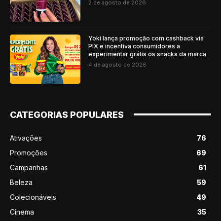
2 de agosto de 2026
Yoki lança promoção com cashback via
PIX e incentiva consumidores a
experimentar grátis os snacks da marca
4 de agosto de 2026
CATEGORIAS POPULARES
Ativações
76
Promoções
69
Campanhas
61
Beleza
59
Colecionáveis
49
Cinema
35