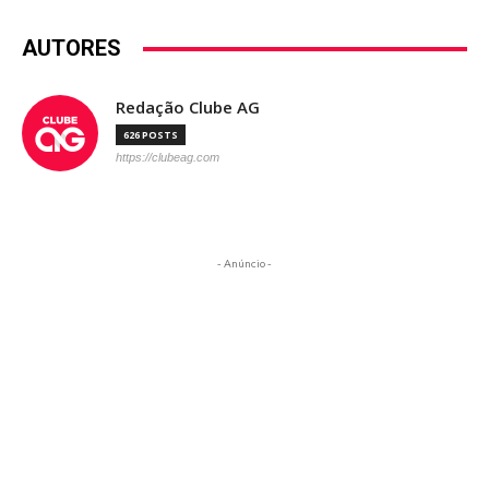
AUTORES
Redação Clube AG
626 POSTS
https://clubeag.com
- Anúncio -