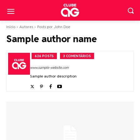
Início
Autores
Posts por John Doe
Sample author name
626 POSTS
3 COMENTÁRIOS
www.sample-website.com
Sample author description