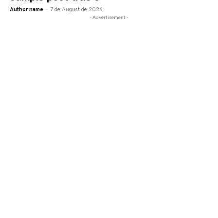
Author name
-
7 de August de 2026
- Advertisement -