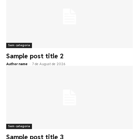
Sem categoria
Sample post title 2
Author name
-
7 de August de 2026
Sem categoria
Sample post title 3