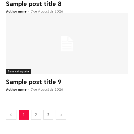
Sample post title 8
Author name
-
7 de August de 2026
Sem categoria
Sample post title 9
Author name
-
7 de August de 2026
1
2
3