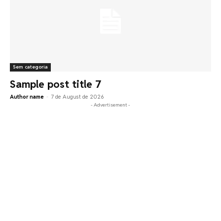
Sem categoria
Sample post title 7
Author name
-
7 de August de 2026
- Advertisement -