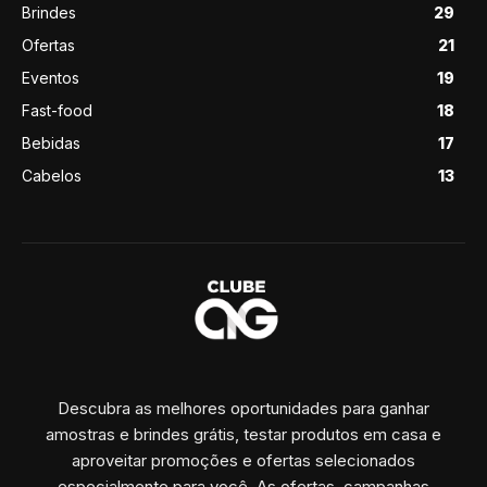
Brindes
29
Ofertas
21
Eventos
19
Fast-food
18
Bebidas
17
Cabelos
13
Descubra as melhores oportunidades para ganhar
amostras e brindes grátis, testar produtos em casa e
aproveitar promoções e ofertas selecionados
especialmente para você. As ofertas, campanhas