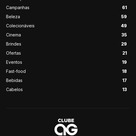
Campanhas
61
Beleza
59
Colecionáveis
49
Cinema
35
Brindes
29
Ofertas
21
Eventos
19
Fast-food
18
Bebidas
17
Cabelos
13