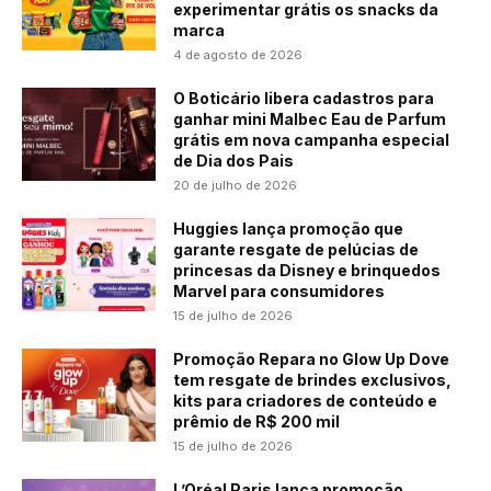
experimentar grátis os snacks da
marca
4 de agosto de 2026
O Boticário libera cadastros para
ganhar mini Malbec Eau de Parfum
grátis em nova campanha especial
de Dia dos Pais
20 de julho de 2026
Huggies lança promoção que
garante resgate de pelúcias de
princesas da Disney e brinquedos
Marvel para consumidores
15 de julho de 2026
Promoção Repara no Glow Up Dove
tem resgate de brindes exclusivos,
kits para criadores de conteúdo e
prêmio de R$ 200 mil
15 de julho de 2026
L’Oréal Paris lança promoção