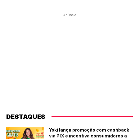
Anúncio
DESTAQUES
Yoki lança promoção com cashback
via PIX e incentiva consumidores a