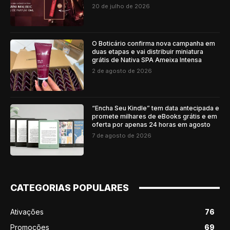
20 de julho de 2026
O Boticário confirma nova campanha em
duas etapas e vai distribuir miniatura
grátis de Nativa SPA Ameixa Intensa
2 de agosto de 2026
“Encha Seu Kindle” tem data antecipada e
promete milhares de eBooks grátis e em
oferta por apenas 24 horas em agosto
7 de agosto de 2026
CATEGORIAS POPULARES
Ativações
76
Promoções
69