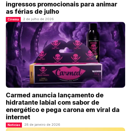
ingressos promocionais para animar
as férias de julho
2 de julho de 2026
Cinema
Carmed anuncia lançamento de
hidratante labial com sabor de
energético e pega carona em viral da
internet
28 de janeiro de 2026
Notícias