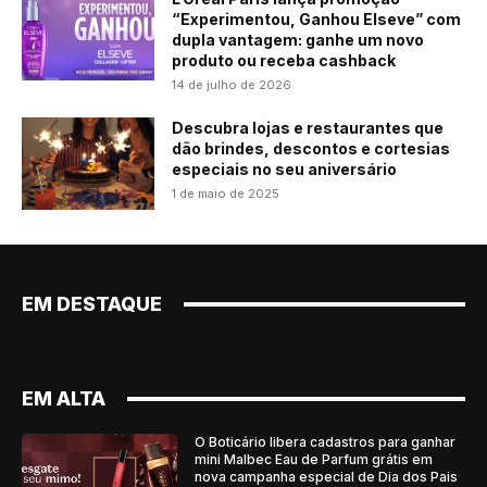
“Experimentou, Ganhou Elseve” com
dupla vantagem: ganhe um novo
produto ou receba cashback
14 de julho de 2026
Descubra lojas e restaurantes que
dão brindes, descontos e cortesias
especiais no seu aniversário
1 de maio de 2025
EM DESTAQUE
EM ALTA
O Boticário libera cadastros para ganhar
mini Malbec Eau de Parfum grátis em
nova campanha especial de Dia dos Pais