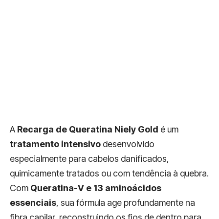
A
Recarga de Queratina Niely Gold
é um
tratamento intensivo
desenvolvido
especialmente para cabelos danificados,
quimicamente tratados ou com tendência à quebra.
Com
Queratina-V e 13 aminoácidos
essenciais
, sua fórmula age profundamente na
fibra capilar, reconstruindo os fios de dentro para