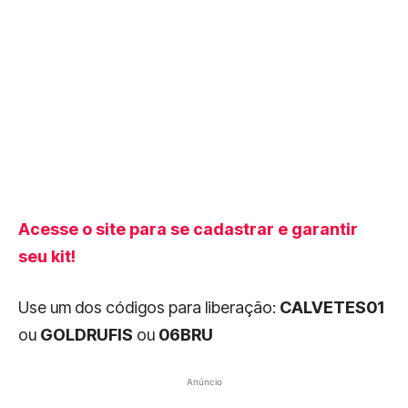
Acesse o site para se cadastrar e garantir
seu kit!
Use um dos códigos para liberação:
CALVETES01
ou
GOLDRUFIS
ou
06BRU
Anúncio