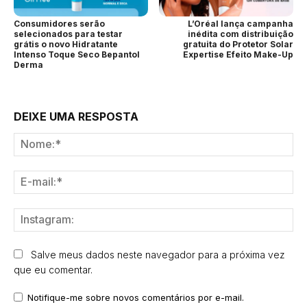
Consumidores serão
L’Oréal lança campanha
selecionados para testar
inédita com distribuição
grátis o novo Hidratante
gratuita do Protetor Solar
Intenso Toque Seco Bepantol
Expertise Efeito Make-Up
Derma
DEIXE UMA RESPOSTA
No
E-
mai
Ins
Salve meus dados neste navegador para a próxima vez
que eu comentar.
Notifique-me sobre novos comentários por e-mail.