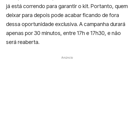
já está correndo para garantir o kit. Portanto, quem
deixar para depois pode acabar ficando de fora
dessa oportunidade exclusiva. A campanha durará
apenas por 30 minutos, entre 17h e 17h30, e não
será reaberta.
Anúncio