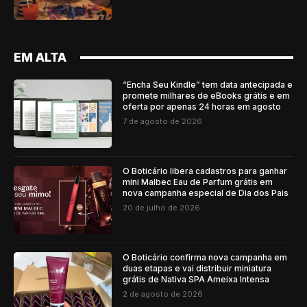
EM ALTA
“Encha Seu Kindle” tem data antecipada e
promete milhares de eBooks grátis e em
oferta por apenas 24 horas em agosto
7 de agosto de 2026
O Boticário libera cadastros para ganhar
mini Malbec Eau de Parfum grátis em
nova campanha especial de Dia dos Pais
20 de julho de 2026
O Boticário confirma nova campanha em
duas etapas e vai distribuir miniatura
grátis de Nativa SPA Ameixa Intensa
2 de agosto de 2026