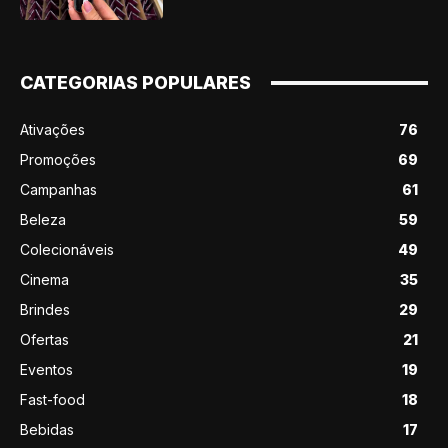
CATEGORIAS POPULARES
Ativações
76
Promoções
69
Campanhas
61
Beleza
59
Colecionáveis
49
Cinema
35
Brindes
29
Ofertas
21
Eventos
19
Fast-food
18
Bebidas
17