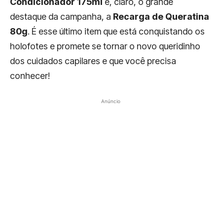
Condicionador 175ml
e, claro, o grande
destaque da campanha, a
Recarga de Queratina
80g
. É esse último item que está conquistando os
holofotes e promete se tornar o novo queridinho
dos cuidados capilares e que você precisa
conhecer!
Anúncio