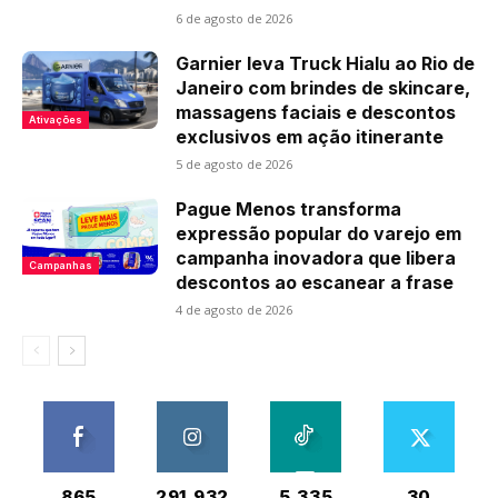
6 de agosto de 2026
Garnier leva Truck Hialu ao Rio de
Janeiro com brindes de skincare,
massagens faciais e descontos
Ativações
exclusivos em ação itinerante
5 de agosto de 2026
Pague Menos transforma
expressão popular do varejo em
campanha inovadora que libera
Campanhas
descontos ao escanear a frase
4 de agosto de 2026
865
291,932
5,335
30