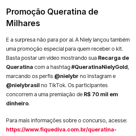
Promoção Queratina de
Milhares
E a surpresa não para por aí. A Niely lançou também
uma promoção especial para quem receber o kit.
Basta postar um vídeo mostrando sua
Recarga de
Queratina
com a hashtag
#QueratinaNielyGold
,
marcando os perfis
@nielybr
no Instagram e
@nielybrasil
no TikTok. Os participantes
concorrem a uma premiação de
R$ 70 mil em
dinheiro
.
Para mais informações sobre o concurso, acesse:
https://www.fiquediva.com.br/queratina-