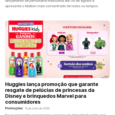
lançamento de perfumaria masculina até 09 de agosto e
apresenta o Malbec mais concentrado de todos os tempos.
Huggies lança promoção que garante
resgate de pelúcias de princesas da
Disney e brinquedos Marvel para
consumidores
Promoções
15 de julho de 2026