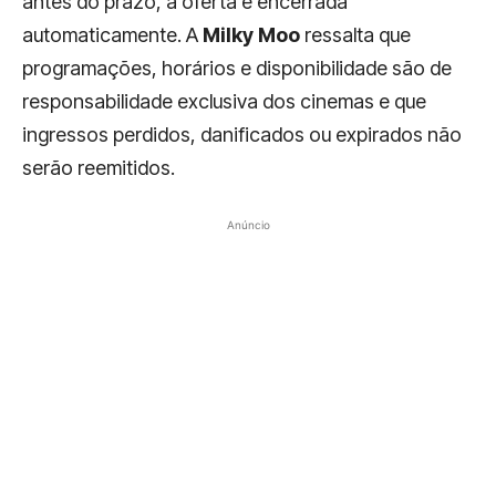
antes do prazo, a oferta é encerrada
automaticamente. A
Milky Moo
ressalta que
programações, horários e disponibilidade são de
responsabilidade exclusiva dos cinemas e que
ingressos perdidos, danificados ou expirados não
serão reemitidos.
Anúncio