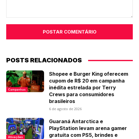
Comentário:
POSTS RELACIONADOS
Shopee e Burger King oferecem
cupom de R$ 20 em campanha
inédita estrelada por Terry
Campanhas
Crews para consumidores
brasileiros
6 de agosto de 2026
Guaraná Antarctica e
PlayStation levam arena gamer
gratuita com PS5, brindes e
Ativações