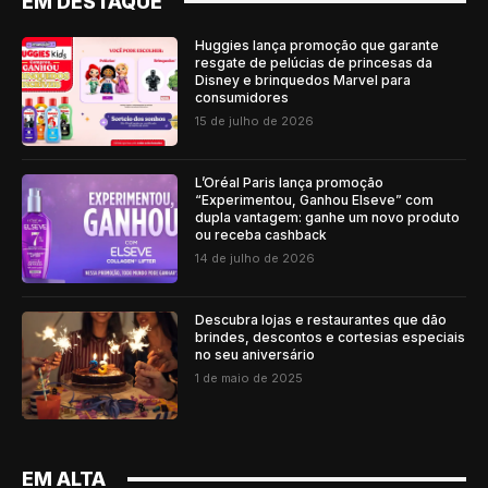
EM DESTAQUE
Huggies lança promoção que garante
resgate de pelúcias de princesas da
Disney e brinquedos Marvel para
consumidores
15 de julho de 2026
L’Oréal Paris lança promoção
“Experimentou, Ganhou Elseve” com
dupla vantagem: ganhe um novo produto
ou receba cashback
14 de julho de 2026
Descubra lojas e restaurantes que dão
brindes, descontos e cortesias especiais
no seu aniversário
1 de maio de 2025
EM ALTA