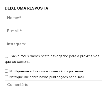
DEIXE UMA RESPOSTA
No
E-
mai
Ins
Salve meus dados neste navegador para a próxima vez
que eu comentar.
Notifique-me sobre novos comentários por e-mail.
Notifique-me sobre novas publicações por e-mail.