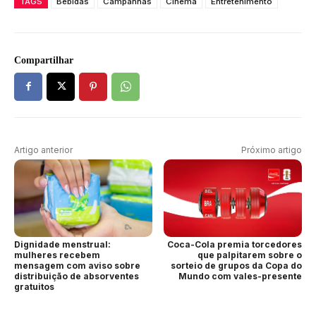
TAGS
Bebidas
Campanhas
Cinema
Entretenimento
Compartilhar
Artigo anterior
Próximo artigo
Dignidade menstrual:
Coca-Cola premia torcedores
mulheres recebem
que palpitarem sobre o
mensagem com aviso sobre
sorteio de grupos da Copa do
distribuição de absorventes
Mundo com vales-presente
gratuitos