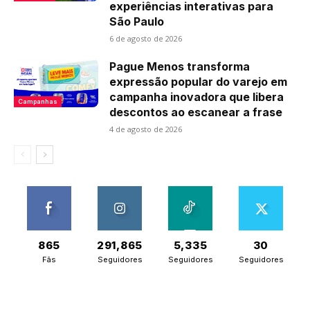
experiências interativas para
São Paulo
6 de agosto de 2026
Pague Menos transforma
expressão popular do varejo em
campanha inovadora que libera
Campanhas
descontos ao escanear a frase
4 de agosto de 2026
865
291,865
5,335
30
Fãs
Seguidores
Seguidores
Seguidores