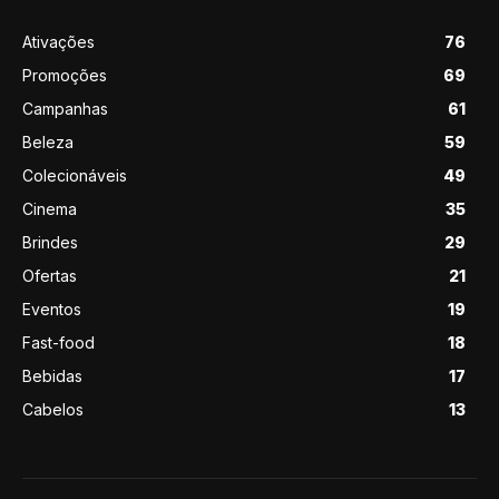
Ativações
76
Promoções
69
Campanhas
61
Beleza
59
Colecionáveis
49
Cinema
35
Brindes
29
Ofertas
21
Eventos
19
Fast-food
18
Bebidas
17
Cabelos
13