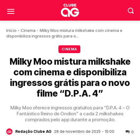
Início
Cinema
Milky Moo mistura milkshake com cinema e
disponibiliza ingressos grátis para o...
CINEMA
Milky Moo mistura milkshake
com cinema e disponibiliza
ingressos grátis para o novo
filme “D.P.A. 4”
Milky Moo oferece ingressos gratuitos para “D.P.A. 4 – O
Fantástico Reino de Ondion” a cada 2 milkshakes
comprados pelo app durante a promoção.
28 de novembro de 2025
- 15:00
Redação Clube AG
0