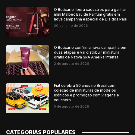
O Boticário libera cadastros para ganhar
mini Malbec Eau de Parfum grátis em
nova campanha especial de Dia dos Pais
20 de julho de 2026
O Boticário confirma nova campanha em
duas etapas e vai distribuir miniatura
grátis de Nativa SPA Ameixa Intensa
2 de agosto de 2026
Fiat celebra 50 anos no Brasil com
coleção de miniaturas de modelos
icônicos e promoção com viagens e
vouchers
5 de agosto de 2026
CATEGORIAS POPULARES