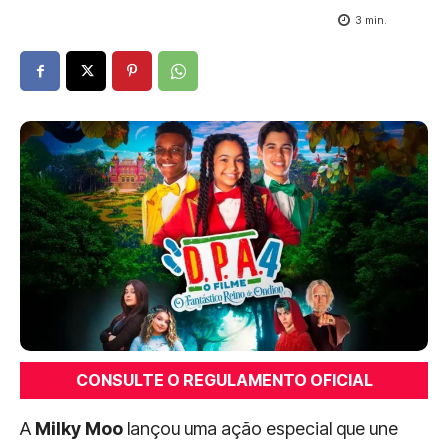
3
min.
C
ONSULTE O REGULAMENTO OFICIAL
A
Milky Moo
lançou uma ação especial que une