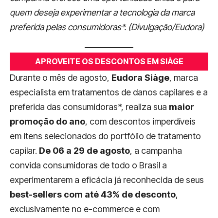
quem deseja experimentar a tecnologia da marca
preferida pelas consumidoras*.
(Divulgação/Eudora)
APROVEITE OS DESCONTOS EM SIÀGE
Durante o mês de agosto,
Eudora Siàge
, marca
especialista em tratamentos de danos capilares e a
preferida das consumidoras*, realiza sua
maior
promoção do ano
, com descontos imperdíveis
em itens selecionados do portfólio de tratamento
capilar.
De 06 a 29 de agosto
, a campanha
convida consumidoras de todo o Brasil a
experimentarem a eficácia já reconhecida de seus
best-sellers com até 43% de desconto
,
exclusivamente no e-commerce e com