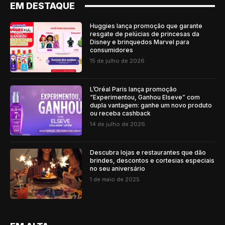
EM DESTAQUE
Huggies lança promoção que garante
resgate de pelúcias de princesas da
Disney e brinquedos Marvel para
consumidores
15 de julho de 2026
L’Oréal Paris lança promoção
“Experimentou, Ganhou Elseve” com
dupla vantagem: ganhe um novo produto
ou receba cashback
14 de julho de 2026
Descubra lojas e restaurantes que dão
brindes, descontos e cortesias especiais
no seu aniversário
1 de maio de 2025