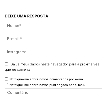
DEIXE UMA RESPOSTA
No
E-
mai
Ins
Salve meus dados neste navegador para a próxima vez
que eu comentar.
Notifique-me sobre novos comentários por e-mail.
Notifique-me sobre novas publicações por e-mail.