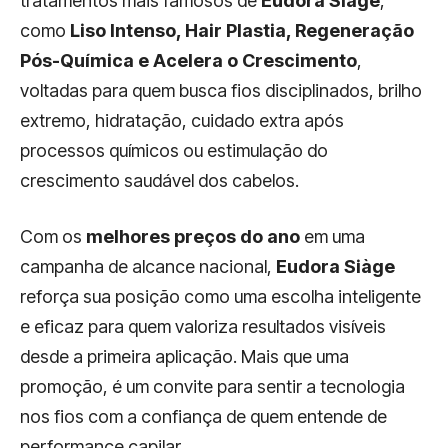
tratamentos mais famosos de
Eudora Siàge
,
como
Liso Intenso, Hair Plastia, Regeneração
Pós-Química e Acelera o Crescimento
,
voltadas para quem busca fios disciplinados, brilho
extremo, hidratação, cuidado extra após
processos químicos ou estimulação do
crescimento saudável dos cabelos.
Com os
melhores preços do ano
em uma
campanha de alcance nacional,
Eudora Siàge
reforça sua posição como uma escolha inteligente
e eficaz para quem valoriza resultados visíveis
desde a primeira aplicação. Mais que uma
promoção, é um convite para sentir a tecnologia
nos fios com a confiança de quem entende de
performance capilar.