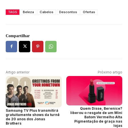
TAGS
Beleza
Cabelos
Descontos
Ofertas
Compartilhar
Artigo anterior
Próximo artigo
Quem Disse, Berenice?
Samsung TV Plus transmitirá
liberou o resgate de um Mini
gratuitamente shows da turnê
Batom Vermelho Alta
de 20 anos dos Jonas
Pigmentação de graça nas
Brothers
lojas