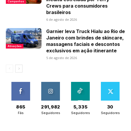
Campanhas
Crews para consumidores
brasileiros
6 de agosto de 2026
Garnier leva Truck Hialu ao Rio de
Janeiro com brindes de skincare,
massagens faciais e descontos
Ativações
exclusivos em ação itinerante
5 de agosto de 2026
865
291,982
5,335
30
Fãs
Seguidores
Seguidores
Seguidores