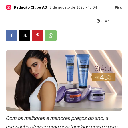
8 de agosto de 2025
- 15:04
Redação Clube AG
0
3
min.
Com os melhores e menores preços do ano, a
campanha oferece uma oportunidade única e para