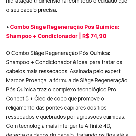
hidratação tridimensional com todo o cuidado que
o seu cabelo precisa.
•
Combo Siàge Regeneração Pós Química:
Shampoo + Condicionador | R$ 74,90
O Combo Siàge Regeneração Pós Química:
Shampoo + Condicionador é ideal para tratar os
cabelos mais ressecados. Assinada pelo expert
Marcos Proença, a fórmula de Siàge Regeneração
Pós Química traz o complexo tecnológico Pro
Conect 5 + Óleo de coco que promove o
religamento das pontes capilares dos fios
ressecados e quebrados por agressões químicas.
Com tecnologia mais inteligente Affinité 4D,
detecta os danos do cabelo, tratando os fios até a