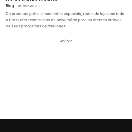
Blog
1 de maio de 2025
De produtos grátis a momentos especiais, redes de lojas em todo
o Brasil oferecem mimos de aniversário para os clientes atraves
de seus programas de fidelidade.
Anúncio