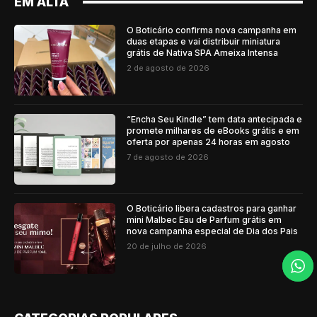
EM ALTA
O Boticário confirma nova campanha em
duas etapas e vai distribuir miniatura
grátis de Nativa SPA Ameixa Intensa
2 de agosto de 2026
“Encha Seu Kindle” tem data antecipada e
promete milhares de eBooks grátis e em
oferta por apenas 24 horas em agosto
7 de agosto de 2026
O Boticário libera cadastros para ganhar
mini Malbec Eau de Parfum grátis em
nova campanha especial de Dia dos Pais
20 de julho de 2026