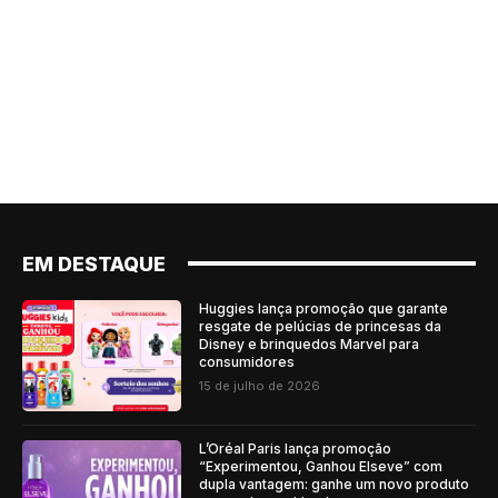
EM DESTAQUE
Huggies lança promoção que garante
resgate de pelúcias de princesas da
Disney e brinquedos Marvel para
consumidores
15 de julho de 2026
L’Oréal Paris lança promoção
“Experimentou, Ganhou Elseve” com
dupla vantagem: ganhe um novo produto