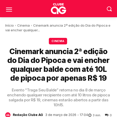
Início
Cinema
Cinemark anuncia 2ª edição do Dia do Pipoca e
vai encher qualquer...
CINEMA
Cinemark anuncia 2ª edição
do Dia do Pipoca e vai encher
qualquer balde com até 10L
de pipoca por apenas R$ 19
Evento “Traga Seu Balde” retorna no dia 8 de março
enchendo qualquer recipiente com até 10 litros de pipoca
salgada por R$ 19, cinemas estarão abertos a partir das
10h15.
3 de março de 2026
- 17:04
Redação Clube AG
3
min.
0