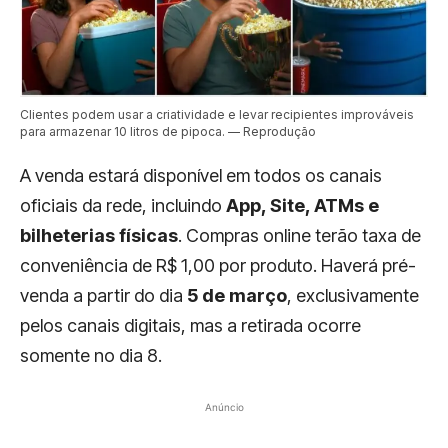
Clientes podem usar a criatividade e levar recipientes improváveis
para armazenar 10 litros de pipoca. — Reprodução
A venda estará disponível em todos os canais
oficiais da rede, incluindo
App, Site, ATMs e
bilheterias físicas
. Compras online terão taxa de
conveniência de R$ 1,00 por produto. Haverá pré-
venda a partir do dia
5 de março
, exclusivamente
pelos canais digitais, mas a retirada ocorre
somente no dia 8.
Anúncio