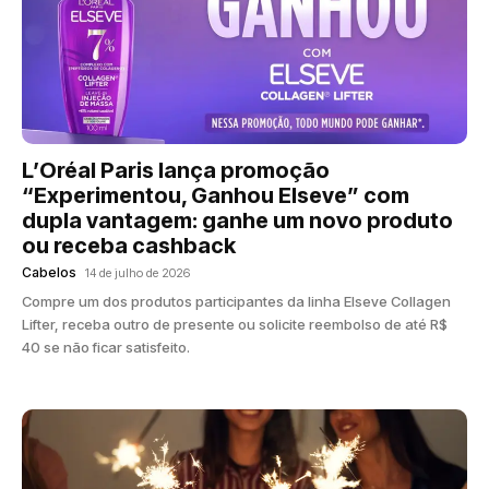
L’Oréal Paris lança promoção
“Experimentou, Ganhou Elseve” com
dupla vantagem: ganhe um novo produto
ou receba cashback
Cabelos
14 de julho de 2026
Compre um dos produtos participantes da linha Elseve Collagen
Lifter, receba outro de presente ou solicite reembolso de até R$
40 se não ficar satisfeito.