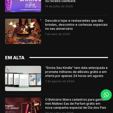
ou receba cashback
14 de julho de 2026
Descubra lojas e restaurantes que dão
brindes, descontos e cortesias especiais
no seu aniversário
1 de maio de 2025
EM ALTA
“Encha Seu Kindle” tem data antecipada e
promete milhares de eBooks grátis e em
oferta por apenas 24 horas em agosto
7 de agosto de 2026
O Boticário libera cadastros para ganhar
mini Malbec Eau de Parfum grátis em
nova campanha especial de Dia dos Pais
20 de julho de 2026