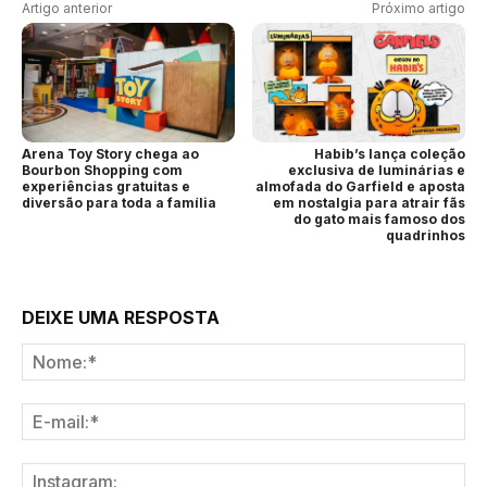
Artigo anterior
Próximo artigo
Arena Toy Story chega ao
Habib’s lança coleção
Bourbon Shopping com
exclusiva de luminárias e
experiências gratuitas e
almofada do Garfield e aposta
diversão para toda a família
em nostalgia para atrair fãs
do gato mais famoso dos
quadrinhos
DEIXE UMA RESPOSTA
No
E-
mai
Ins