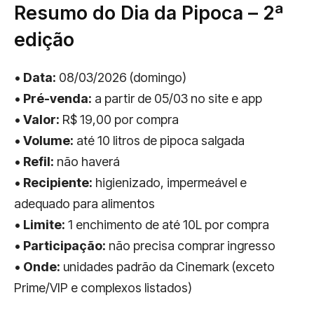
Resumo do Dia da Pipoca – 2ª
edição
•
Data:
08/03/2026 (domingo)
•
Pré-venda:
a partir de 05/03 no site e app
•
Valor:
R$ 19,00 por compra
•
Volume:
até 10 litros de pipoca salgada
•
Refil:
não haverá
•
Recipiente:
higienizado, impermeável e
adequado para alimentos
•
Limite:
1 enchimento de até 10L por compra
•
Participação:
não precisa comprar ingresso
•
Onde:
unidades padrão da Cinemark (exceto
Prime/VIP e complexos listados)