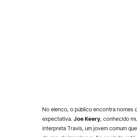
No elenco, o público encontra nomes d
expectativa.
Joe Keery
, conhecido mu
interpreta Travis, um jovem comum qu