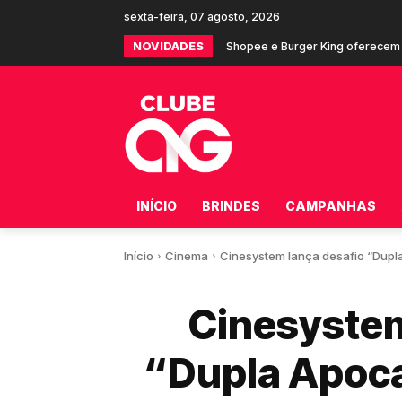
sexta-feira, 07 agosto, 2026
NOVIDADES
Shopee e Burger King oferecem 
INÍCIO
BRINDES
CAMPANHAS
Início
Cinema
Cinesystem lança desafio “Dupla 
Cinesystem
“Dupla Apoca