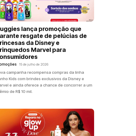
uggies lança promoção que
arante resgate de pelúcias de
rincesas da Disney e
rinquedos Marvel para
onsumidores
romoções
15 de julho de 2026
ova campanha recompensa compras da linha
nho Kids com brindes exclusivos da Disney e
rvel e ainda oferece a chance de concorrer a um
êmio de R$ 10 mil.