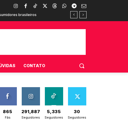
umidores brasileiros
ÚVIDAS
CONTATO
865
291,887
5,335
30
Fãs
Seguidores
Seguidores
Seguidores