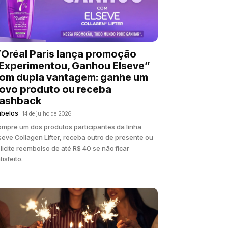
’Oréal Paris lança promoção
Experimentou, Ganhou Elseve”
om dupla vantagem: ganhe um
ovo produto ou receba
ashback
abelos
14 de julho de 2026
mpre um dos produtos participantes da linha
seve Collagen Lifter, receba outro de presente ou
licite reembolso de até R$ 40 se não ficar
tisfeito.