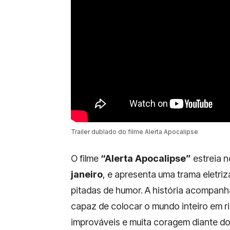
Trailer dublado do filme Alerta Apocalipse
O filme
“Alerta Apocalipse”
estreia n
janeiro
, e apresenta uma trama eletri
pitadas de humor. A história acompan
capaz de colocar o mundo inteiro em ri
improváveis e muita coragem diante d