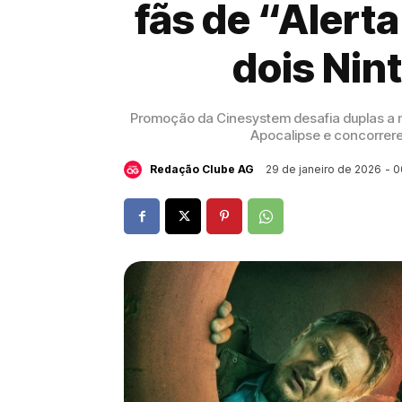
fãs de “Alert
dois Nin
Promoção da Cinesystem desafia duplas a mo
Apocalipse e concorrere
29 de janeiro de 2026
- 0
Redação Clube AG