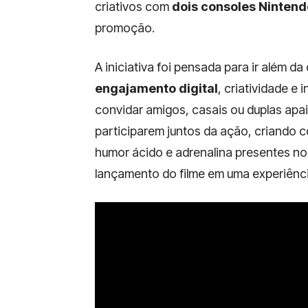
criativos com
dois consoles Nintend
promoção.
A iniciativa foi pensada para ir além d
engajamento digital
, criatividade e
convidar amigos, casais ou duplas apa
participarem juntos da ação, criando 
humor ácido e adrenalina presentes n
lançamento do filme em uma experiência