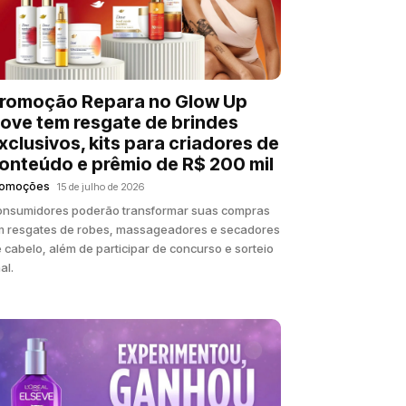
romoção Repara no Glow Up
ove tem resgate de brindes
xclusivos, kits para criadores de
onteúdo e prêmio de R$ 200 mil
romoções
15 de julho de 2026
nsumidores poderão transformar suas compras
 resgates de robes, massageadores e secadores
 cabelo, além de participar de concurso e sorteio
nal.