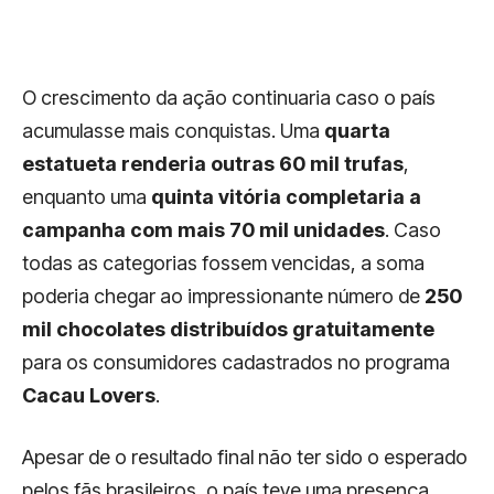
O crescimento da ação continuaria caso o país
acumulasse mais conquistas. Uma
quarta
estatueta renderia outras 60 mil trufas
,
enquanto uma
quinta vitória completaria a
campanha com mais 70 mil unidades
. Caso
todas as categorias fossem vencidas, a soma
poderia chegar ao impressionante número de
250
mil chocolates distribuídos gratuitamente
para os consumidores cadastrados no programa
Cacau Lovers
.
Apesar de o resultado final não ter sido o esperado
pelos fãs brasileiros, o país teve uma presença