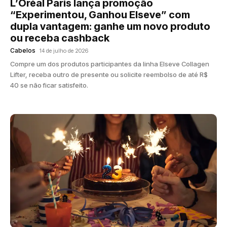
L’Oréal Paris lança promoção
“Experimentou, Ganhou Elseve” com
dupla vantagem: ganhe um novo produto
ou receba cashback
Cabelos
14 de julho de 2026
Compre um dos produtos participantes da linha Elseve Collagen
Lifter, receba outro de presente ou solicite reembolso de até R$
40 se não ficar satisfeito.