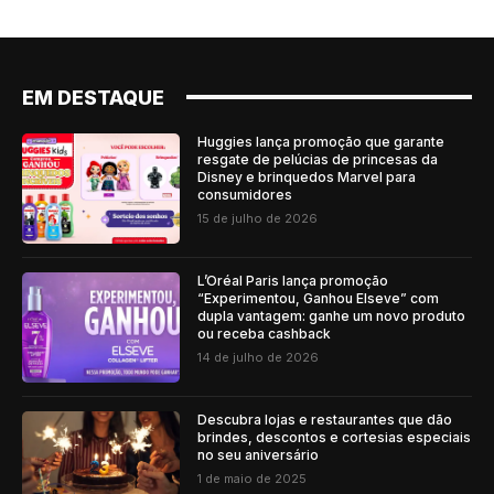
EM DESTAQUE
Huggies lança promoção que garante
resgate de pelúcias de princesas da
Disney e brinquedos Marvel para
consumidores
15 de julho de 2026
L’Oréal Paris lança promoção
“Experimentou, Ganhou Elseve” com
dupla vantagem: ganhe um novo produto
ou receba cashback
14 de julho de 2026
Descubra lojas e restaurantes que dão
brindes, descontos e cortesias especiais
no seu aniversário
1 de maio de 2025