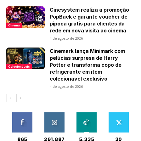
Cinesystem realiza a promoção
PopBack e garante voucher de
pipoca grátis para clientes da
Cinema
rede em nova visita ao cinema
4 de agosto de 2026
Cinemark lança Minimark com
pelúcias surpresa de Harry
Potter e transforma copo de
Colecionáveis
refrigerante em item
colecionável exclusivo
4 de agosto de 2026
865
291,887
5,335
30