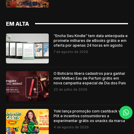
EM ALTA
“Encha Seu Kindle” tem data antecipada e
promete milhares de eBooks grátis e em
oferta por apenas 24 horas em agosto
7 de agosto de 2026
O Boticário libera cadastros para ganhar
mini Malbec Eau de Parfum grátis em
nova campanha especial de Dia dos Pais
20 de julho de 2026
Yoki lança promoção com cashback via
PIX e incentiva consumidores a
experimentar grátis os snacks da marca
4 de agosto de 2026