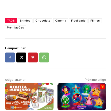
TAGS
Brindes
Chocolate
Cinema
Fidelidade
Filmes
Premiações
Compartilhar
Artigo anterior
Próximo artigo