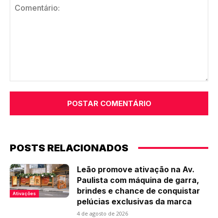
Comentário:
POSTS RELACIONADOS
Leão promove ativação na Av.
Paulista com máquina de garra,
brindes e chance de conquistar
Ativações
pelúcias exclusivas da marca
4 de agosto de 2026