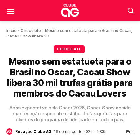
Início
Chocolate
Mesmo sem estatueta para o Brasil no Oscar,
Cacau Show libera 30...
CHOCOLATE
Mesmo sem estatueta para o
Brasil no Oscar, Cacau Show
libera 30 mil trufas grátis para
membros do Cacau Lovers
Após expectativa pelo Oscar 2026, Cacau Show decide
manter ação especial e distribuir trufas gratuitas para
clientes do programa de fidelidade em todo o país.
16 de março de 2026
- 19:35
Redação Clube AG
0