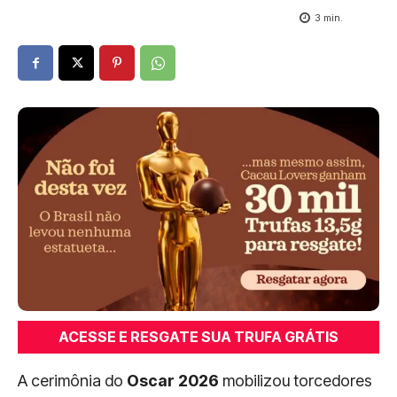
3
min.
ACESSE E RESGATE SUA TRUFA GRÁTIS
A cerimônia do
Oscar 2026
mobilizou torcedores