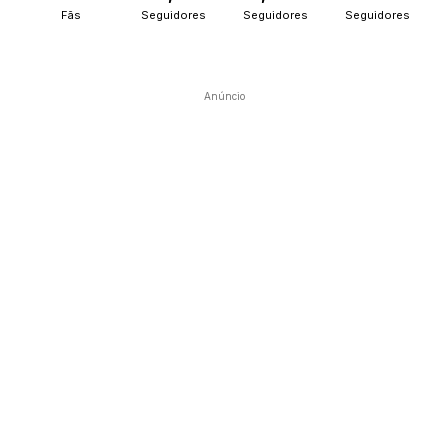
Fãs
Seguidores
Seguidores
Seguidores
Anúncio