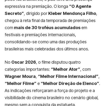
expressiva na premiação. O longa
“O Agente
Secreto”
, dirigido por
Kleber Mendonça Filho
,
chegou à reta final da temporada de premiações
com
mais de 30 troféus acumulados
em
festivais e premiações internacionais,
consolidando-se como uma das produções
brasileiras mais celebradas dos últimos anos.
No
Oscar 2026
, o filme disputou quatro
categorias importantes:
“Melhor Ator”
, com
Wagner Moura
,
“Melhor Filme Internacional”
,
“Melhor Filme”
e
“Melhor Direção de Elenco”
.
As indicações reforçaram a força do projeto e a
visibilidade do cinema brasileiro no cenário global,
mesmo sem a conquista da estatueta.