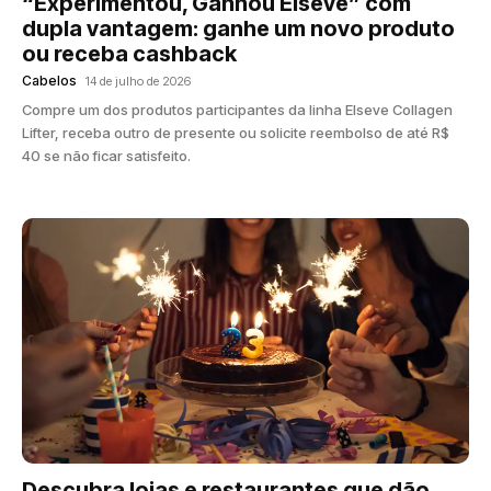
“Experimentou, Ganhou Elseve” com
dupla vantagem: ganhe um novo produto
ou receba cashback
Cabelos
14 de julho de 2026
Compre um dos produtos participantes da linha Elseve Collagen
Lifter, receba outro de presente ou solicite reembolso de até R$
40 se não ficar satisfeito.
Descubra lojas e restaurantes que dão