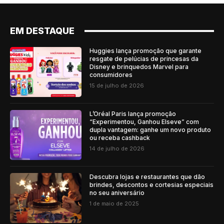
EM DESTAQUE
Huggies lança promoção que garante
resgate de pelúcias de princesas da
Disney e brinquedos Marvel para
consumidores
15 de julho de 2026
L’Oréal Paris lança promoção
“Experimentou, Ganhou Elseve” com
dupla vantagem: ganhe um novo produto
ou receba cashback
14 de julho de 2026
Descubra lojas e restaurantes que dão
brindes, descontos e cortesias especiais
no seu aniversário
1 de maio de 2025