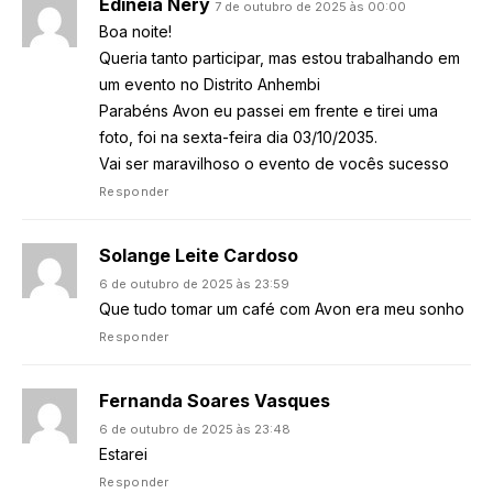
Edineia Nery
7 de outubro de 2025 às 00:00
Boa noite!
Queria tanto participar, mas estou trabalhando em
um evento no Distrito Anhembi
Parabéns Avon eu passei em frente e tirei uma
foto, foi na sexta-feira dia 03/10/2035.
Vai ser maravilhoso o evento de vocês sucesso
Responder
Solange Leite Cardoso
6 de outubro de 2025 às 23:59
Que tudo tomar um café com Avon era meu sonho
Responder
Fernanda Soares Vasques
6 de outubro de 2025 às 23:48
Estarei
Responder