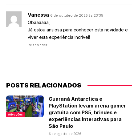
Vanessa
6 de outubro de 2025 às 23:35
Obaaaaaa,
Já estou ansiosa para conhecer esta novidade e
viver esta experiência incrível!
Responder
POSTS RELACIONADOS
Guaraná Antarctica e
PlayStation levam arena gamer
gratuita com PS5, brindes e
Ativações
experiências interativas para
São Paulo
6 de agosto de 2026