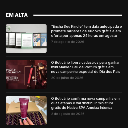
EM ALTA
“Encha Seu Kindle” tem data antecipada e
promete milhares de eBooks grátis e em
oferta por apenas 24 horas em agosto
7 de agosto de 2026
O Boticário libera cadastros para ganhar
mini Malbec Eau de Parfum grátis em
nova campanha especial de Dia dos Pais
20 de julho de 2026
O Boticário confirma nova campanha em
duas etapas e vai distribuir miniatura
grátis de Nativa SPA Ameixa Intensa
2 de agosto de 2026