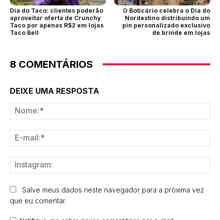
Dia do Taco: clientes poderão
O Boticário celebra o Dia do
aproveitar oferta de Crunchy
Nordestino distribuindo um
Taco por apenas R$2 em lojas
pin personalizado exclusivo
Taco Bell
de brinde em lojas
8 COMENTÁRIOS
DEIXE UMA RESPOSTA
No
E-
mai
Ins
Salve meus dados neste navegador para a próxima vez
que eu comentar.