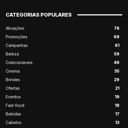
CATEGORIAS POPULARES
Ativações
76
Promoções
69
Campanhas
61
Beleza
59
Colecionáveis
49
Cinema
35
Brindes
29
Ofertas
21
Eventos
19
Fast-food
18
Bebidas
17
Cabelos
13