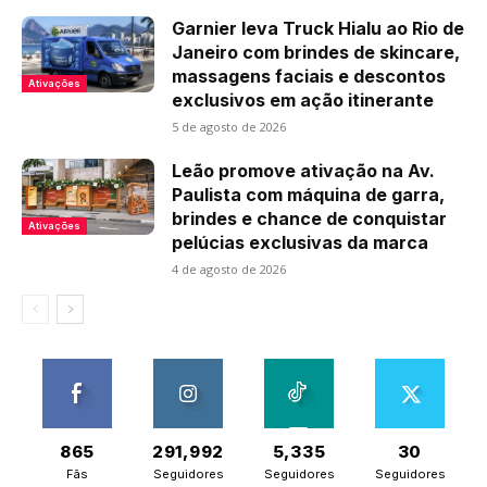
Garnier leva Truck Hialu ao Rio de
Janeiro com brindes de skincare,
massagens faciais e descontos
Ativações
exclusivos em ação itinerante
5 de agosto de 2026
Leão promove ativação na Av.
Paulista com máquina de garra,
brindes e chance de conquistar
Ativações
pelúcias exclusivas da marca
4 de agosto de 2026
865
291,992
5,335
30
Fãs
Seguidores
Seguidores
Seguidores