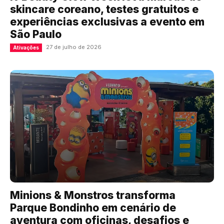
skincare coreano, testes gratuitos e
experiências exclusivas a evento em
São Paulo
27 de julho de 2026
Ativações
Minions & Monstros transforma
Parque Bondinho em cenário de
aventura com oficinas, desafios e