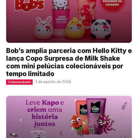
Bob’s amplia parceria com Hello Kitty e
lança Copo Surpresa de Milk Shake
com mini pelúcias colecionáveis por
tempo limitado
3 de agosto de 2026
Colecionáveis