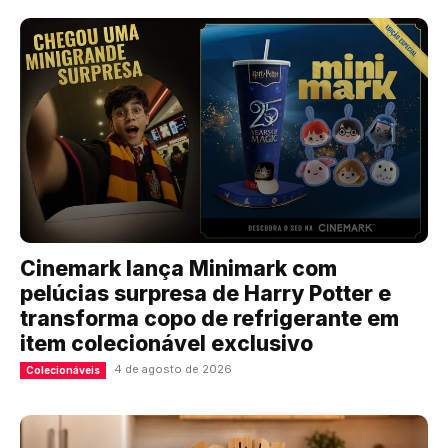
Cinemark lança Minimark com
pelúcias surpresa de Harry Potter e
transforma copo de refrigerante em
item colecionável exclusivo
4 de agosto de 2026
Colecionáveis