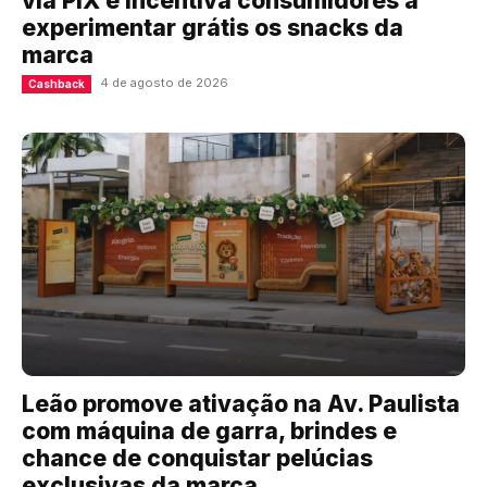
via PIX e incentiva consumidores a
experimentar grátis os snacks da
marca
4 de agosto de 2026
Cashback
Leão promove ativação na Av. Paulista
com máquina de garra, brindes e
chance de conquistar pelúcias
exclusivas da marca