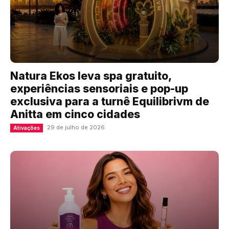
Natura Ekos leva spa gratuito,
experiências sensoriais e pop-up
exclusiva para a turnê Equilibrivm de
Anitta em cinco cidades
29 de julho de 2026
Ativações