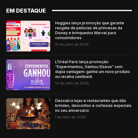
EM DESTAQUE
Huggies lança promoção que garante
resgate de pelúcias de princesas da
Disney e brinquedos Marvel para
consumidores
15 de julho de 2026
L’Oréal Paris lança promoção
“Experimentou, Ganhou Elseve” com
dupla vantagem: ganhe um novo produto
ou receba cashback
14 de julho de 2026
Descubra lojas e restaurantes que dão
brindes, descontos e cortesias especiais
no seu aniversário
1 de maio de 2025