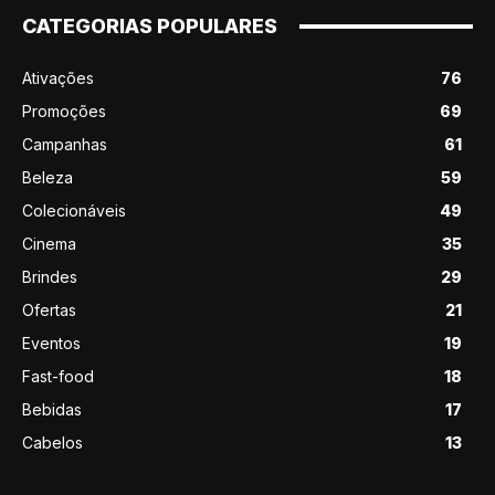
CATEGORIAS POPULARES
Ativações
76
Promoções
69
Campanhas
61
Beleza
59
Colecionáveis
49
Cinema
35
Brindes
29
Ofertas
21
Eventos
19
Fast-food
18
Bebidas
17
Cabelos
13