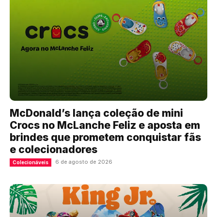
McDonald’s lança coleção de mini
Crocs no McLanche Feliz e aposta em
brindes que prometem conquistar fãs
e colecionadores
6 de agosto de 2026
Colecionáveis