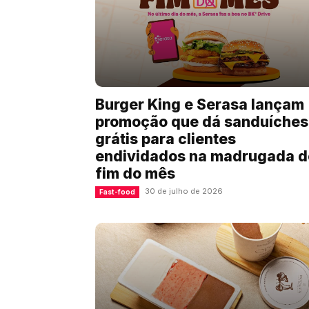
Burger King e Serasa lançam
promoção que dá sanduíches
grátis para clientes
endividados na madrugada d
fim do mês
30 de julho de 2026
Fast-food