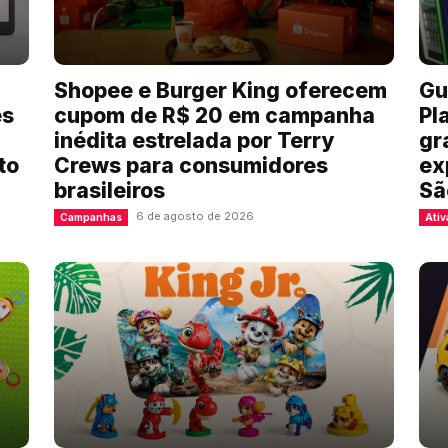
Shopee e Burger King oferecem
Gu
es
cupom de R$ 20 em campanha
Pl
inédita estrelada por Terry
gr
to
Crews para consumidores
ex
brasileiros
Sã
6 de agosto de 2026
Campanhas
Ativ