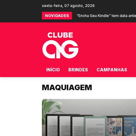
sexta-feira, 07 agosto, 2026
NOVIDADES
Shopee e Burger King oferecem 
INÍCIO
BRINDES
CAMPANHAS
MAQUIAGEM