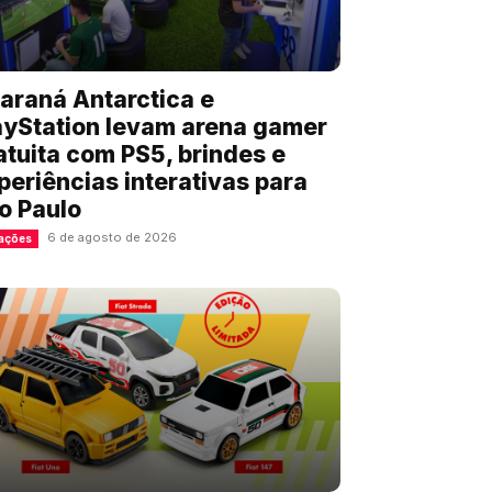
araná Antarctica e
ayStation levam arena gamer
atuita com PS5, brindes e
periências interativas para
o Paulo
6 de agosto de 2026
ações