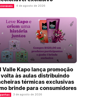
4 de agosto de 2026
cionáveis
l Valle Kapo lança promoção
 volta às aulas distribuindo
ncheiras térmicas exclusivas
mo brinde para consumidores
3 de agosto de 2026
panhas