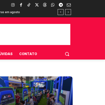
umidores brasileiros
ÚVIDAS
CONTATO