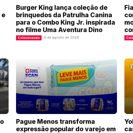
Burger King lança coleção de
Fi
 e
brinquedos da Patrulha Canina
co
para o Combo King Jr. inspirada
mo
no filme Uma Aventura Dino
co
6 de agosto de 2026
Colecionáveis
Cole
io
Pague Menos transforma
Yo
expressão popular do varejo em
ca