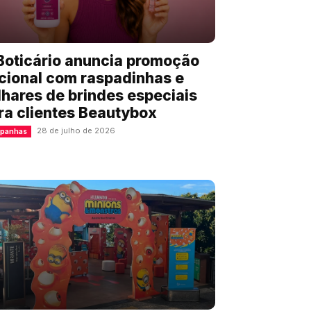
Boticário anuncia promoção
cional com raspadinhas e
lhares de brindes especiais
ra clientes Beautybox
28 de julho de 2026
panhas