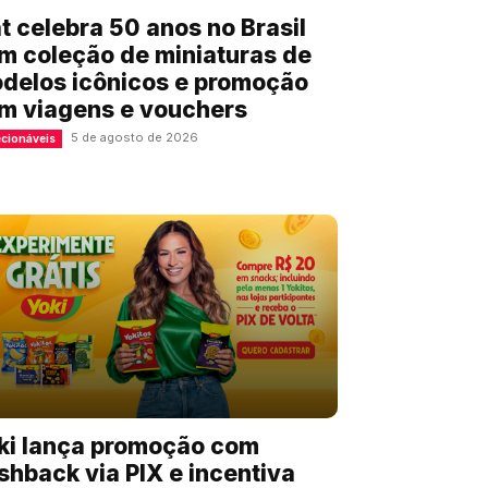
at celebra 50 anos no Brasil
m coleção de miniaturas de
delos icônicos e promoção
m viagens e vouchers
5 de agosto de 2026
cionáveis
ki lança promoção com
shback via PIX e incentiva