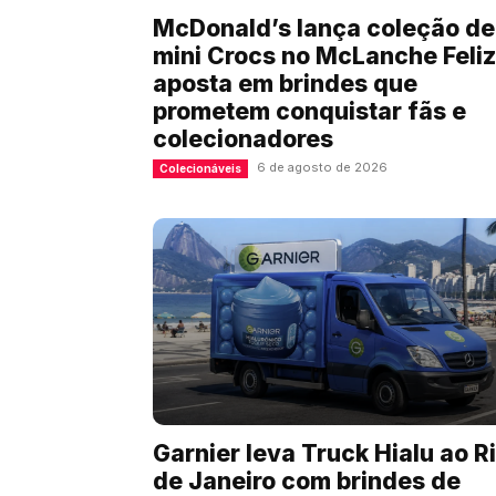
McDonald’s lança coleção de
mini Crocs no McLanche Feliz
aposta em brindes que
prometem conquistar fãs e
colecionadores
6 de agosto de 2026
Colecionáveis
Garnier leva Truck Hialu ao R
de Janeiro com brindes de