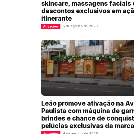
skincare, massagens faciais 
descontos exclusivos em aç
itinerante
5 de agosto de 2026
Ativações
Leão promove ativação na Av
Paulista com máquina de garr
brindes e chance de conquist
pelúcias exclusivas da marc
4 de agosto de 2026
Ativações