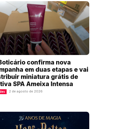
Boticário confirma nova
mpanha em duas etapas e vai
stribuir miniatura grátis de
tiva SPA Ameixa Intensa
2 de agosto de 2026
des