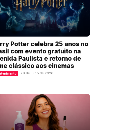
rry Potter celebra 25 anos no
asil com evento gratuito na
enida Paulista e retorno de
lme clássico aos cinemas
29 de julho de 2026
etenimento