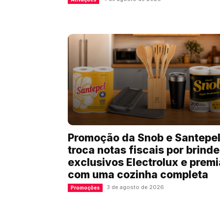
Promoção da Snob e Santepe
troca notas fiscais por brind
exclusivos Electrolux e premi
com uma cozinha completa
3 de agosto de 2026
Promoções