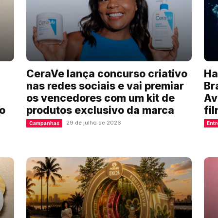
CeraVe lança concurso criativo
Ha
nas redes sociais e vai premiar
Br
os vencedores com um kit de
Av
o
produtos exclusivo da marca
fi
29 de julho de 2026
Campanhas
Entr