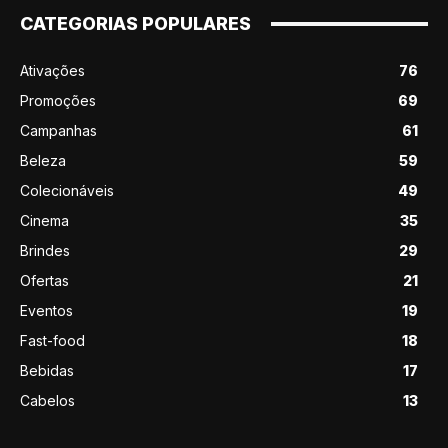
CATEGORIAS POPULARES
Ativações
76
Promoções
69
Campanhas
61
Beleza
59
Colecionáveis
49
Cinema
35
Brindes
29
Ofertas
21
Eventos
19
Fast-food
18
Bebidas
17
Cabelos
13