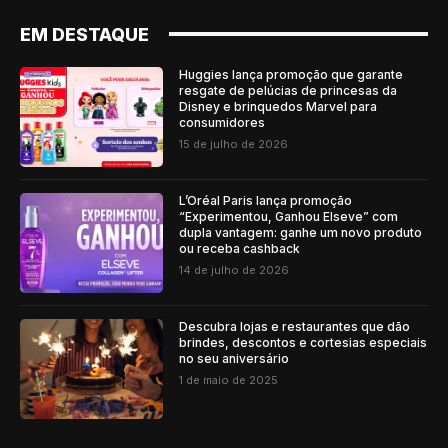
EM DESTAQUE
Huggies lança promoção que garante
resgate de pelúcias de princesas da
Disney e brinquedos Marvel para
consumidores
15 de julho de 2026
L’Oréal Paris lança promoção
“Experimentou, Ganhou Elseve” com
dupla vantagem: ganhe um novo produto
ou receba cashback
14 de julho de 2026
Descubra lojas e restaurantes que dão
brindes, descontos e cortesias especiais
no seu aniversário
1 de maio de 2025