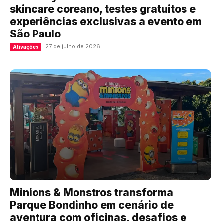
skincare coreano, testes gratuitos e
experiências exclusivas a evento em
São Paulo
27 de julho de 2026
Ativações
Minions & Monstros transforma
Parque Bondinho em cenário de
aventura com oficinas, desafios e