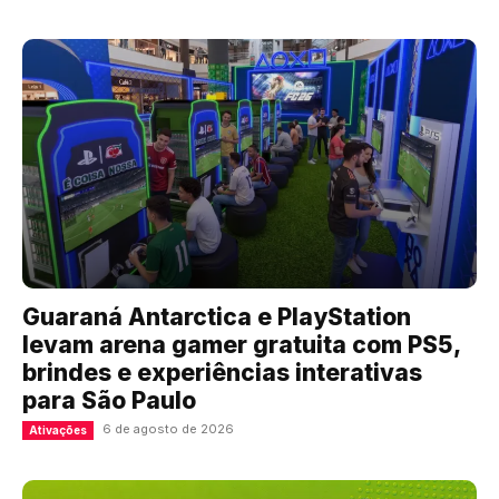
Guaraná Antarctica e PlayStation
levam arena gamer gratuita com PS5,
brindes e experiências interativas
para São Paulo
6 de agosto de 2026
Ativações