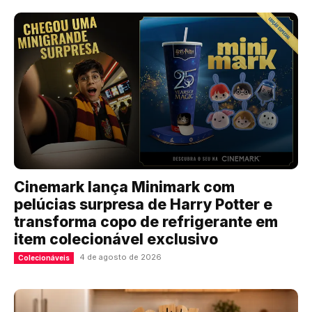
Cinemark lança Minimark com
pelúcias surpresa de Harry Potter e
transforma copo de refrigerante em
item colecionável exclusivo
4 de agosto de 2026
Colecionáveis