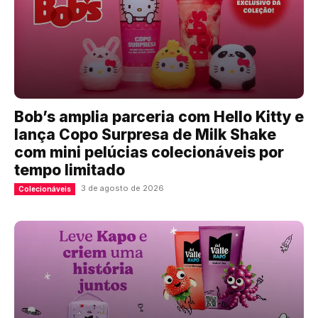
Bob’s amplia parceria com Hello Kitty e
lança Copo Surpresa de Milk Shake
com mini pelúcias colecionáveis por
tempo limitado
3 de agosto de 2026
Colecionáveis