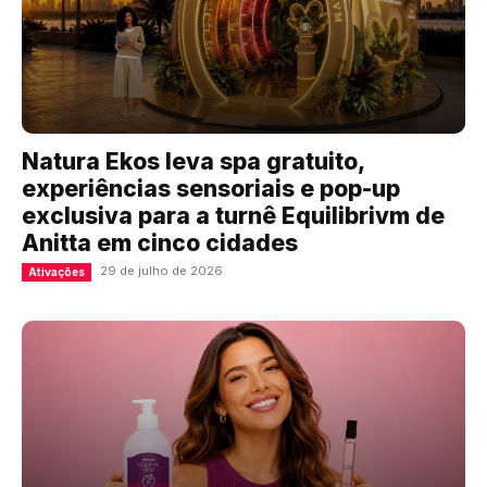
Natura Ekos leva spa gratuito,
experiências sensoriais e pop-up
exclusiva para a turnê Equilibrivm de
Anitta em cinco cidades
29 de julho de 2026
Ativações