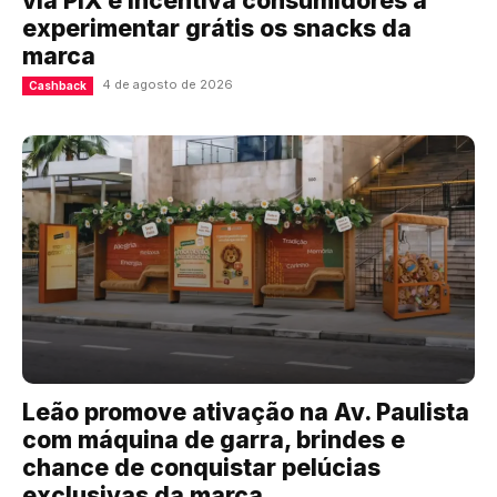
via PIX e incentiva consumidores a
experimentar grátis os snacks da
marca
4 de agosto de 2026
Cashback
Leão promove ativação na Av. Paulista
com máquina de garra, brindes e
chance de conquistar pelúcias
exclusivas da marca