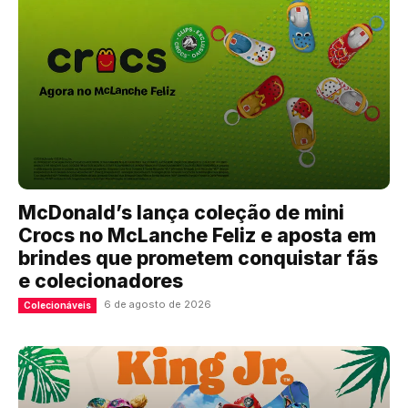
McDonald’s lança coleção de mini
Crocs no McLanche Feliz e aposta em
brindes que prometem conquistar fãs
e colecionadores
6 de agosto de 2026
Colecionáveis